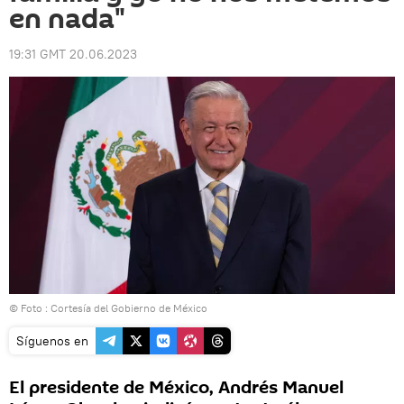
en nada"
19:31 GMT 20.06.2023
© Foto : Cortesía del Gobierno de México
Síguenos en
El presidente de México, Andrés Manuel