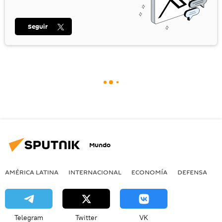
Seguir
Mundo
AMÉRICA LATINA
INTERNACIONAL
ECONOMÍA
DEFENSA
M
Telegram
Twitter
VK