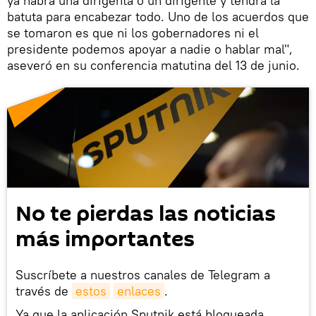
ya habrá una dirigenta o un dirigente y tendrá la
batuta para encabezar todo. Uno de los acuerdos que
se tomaron es que ni los gobernadores ni el
presidente podemos apoyar a nadie o hablar mal",
aseveró en su conferencia matutina del 13 de junio.
No te pierdas las noticias
más importantes
Suscríbete a nuestros canales de Telegram a
través de
estos
enlaces
.
Ya que la aplicación Sputnik está bloqueada