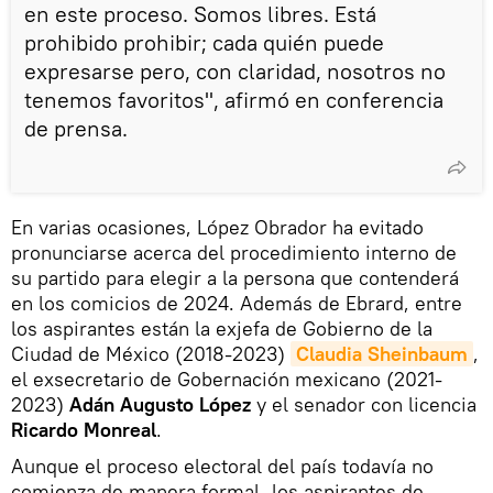
en este proceso. Somos libres. Está
prohibido prohibir; cada quién puede
expresarse pero, con claridad, nosotros no
tenemos favoritos", afirmó en conferencia
de prensa.
En varias ocasiones, López Obrador ha evitado
pronunciarse acerca del procedimiento interno de
su partido para elegir a la persona que contenderá
en los comicios de 2024. Además de Ebrard, entre
los aspirantes están la exjefa de Gobierno de la
Ciudad de México (2018-2023)
Claudia Sheinbaum
,
el exsecretario de Gobernación mexicano (2021-
2023)
Adán Augusto López
y el senador con licencia
Ricardo Monreal
.
Aunque el proceso electoral del país todavía no
comienza de manera formal, los aspirantes de