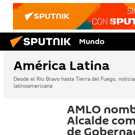
Mundo
América Latina
Desde el Río Bravo hasta Tierra del Fuego, noticias
latinoamericana
AMLO nombr
Alcalde com
de Goberna