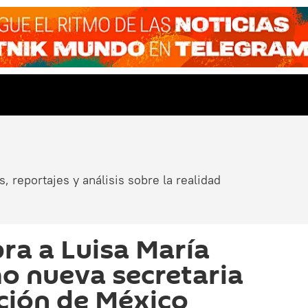
, reportajes y análisis sobre la realidad
a a Luisa María
o nueva secretaria
ción de México