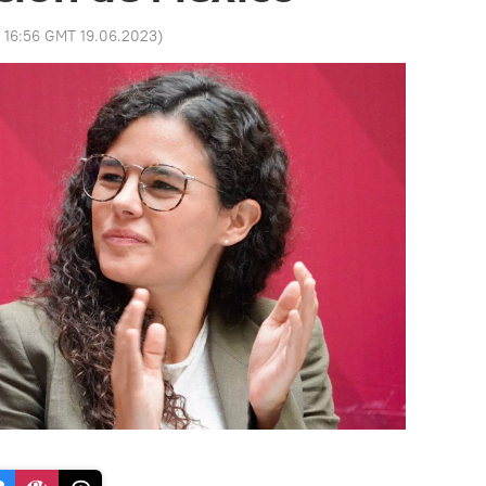
:
16:56 GMT 19.06.2023
)