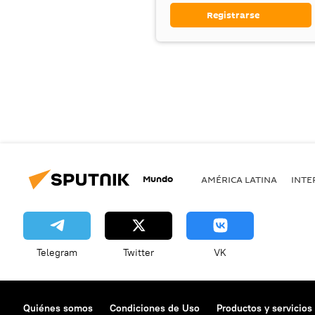
Registrarse
Mundo
AMÉRICA LATINA
INTE
Telegram
Twitter
VK
Quiénes somos
Condiciones de Uso
Productos y servicios