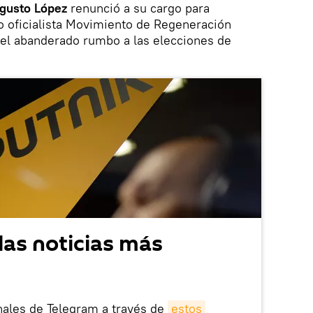
gusto López
renunció a su cargo para
o oficialista Movimiento de Regeneración
 el abanderado rumbo a las elecciones de
las noticias más
nales de Telegram a través de
estos