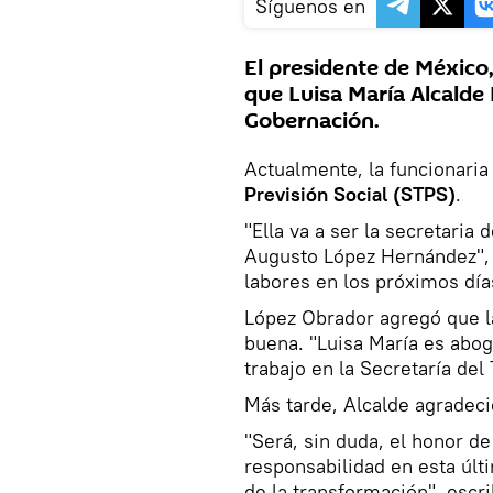
Síguenos en
El presidente de México
que Luisa María Alcalde 
Gobernación.
Actualmente, la funcionari
Previsión Social (STPS)
.
"Ella va a ser la secretaria
Augusto López Hernández", p
labores en los próximos día
López Obrador agregó que la
buena. "Luisa María es abog
trabajo en la Secretaría del
Más tarde, Alcalde agradec
"Será, sin duda, el honor 
responsabilidad en esta últ
de la transformación", escri