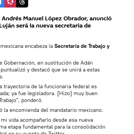
, Andrés Manuel López Obrador, anunció
Luján será la nueva secretaria de
a mexicana encabeza la
Secretaría de Trabajo y
 de Gobernación, en sustitución de Adán
untualizó y destacó que se unirá a estas
s.
 trayectoria de la funcionaria federal es
ada; ya fue legisladora. [Hizo] muy buen
 Trabajo", ponderó.
ió la encomienda del mandatario mexicano.
de mi vida acompañarlo desde esa nueva
ima etapa fundamental para la consolidación
bió en su cuenta de Twitter.