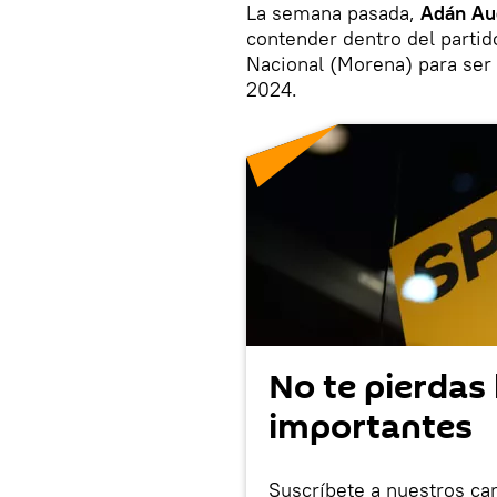
La semana pasada,
Adán Au
contender dentro del partid
Nacional (Morena) para ser
2024.
No te pierdas 
importantes
Suscríbete a nuestros ca