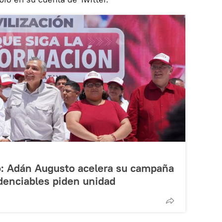
o: Adán Augusto acelera su campaña
denciables piden unidad