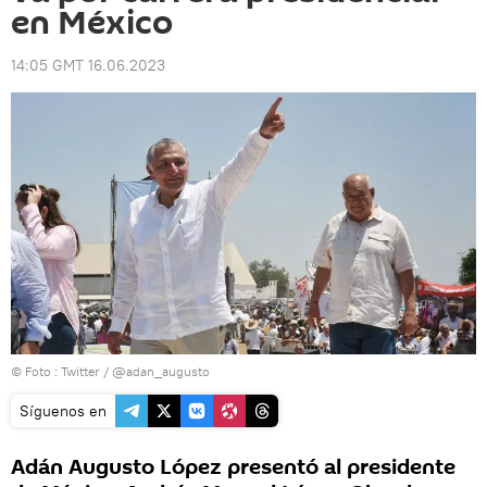
en México
14:05 GMT 16.06.2023
© Foto : Twitter / @adan_augusto
Síguenos en
Adán Augusto López presentó al presidente