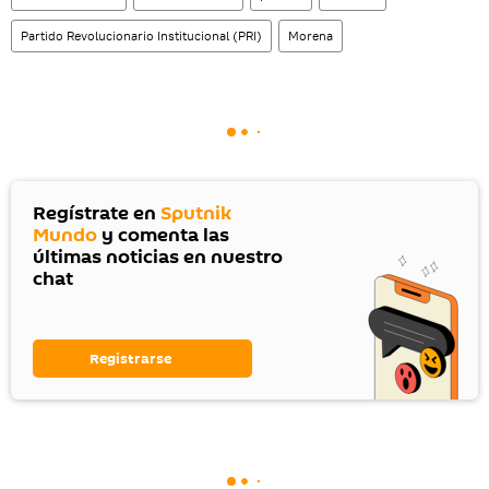
Partido Revolucionario Institucional (PRI)
Morena
Regístrate en
Sputnik
Mundo
y comenta las
últimas noticias en nuestro
chat
Registrarse