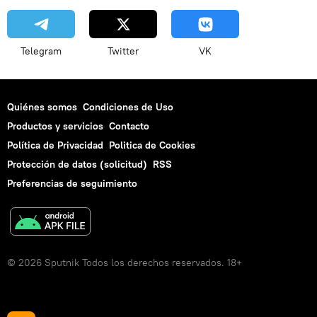
Telegram
Twitter
VK
Quiénes somos
Condiciones de Uso
Productos y servicios
Contacto
Política de Privacidad
Politica de Cookies
Protección de datos (solicitud)
RSS
Preferencias de seguimiento
© 2026 Sputnik Todos los derechos reservados. 18+