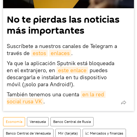
No te pierdas las noticias
más importantes
Suscríbete a nuestros canales de Telegram a
través de
estos
enlaces
.
Ya que la aplicación Sputnik está bloqueada
en el extranjero, en
este enlace
puedes
descargarla e instalarla en tu dispositivo
móvil (¡solo para Android!).
También tenemos una cuenta
en la red 
social rusa VK
.
Economía
Venezuela
Banco Central de Rusia
Banco Central de Venezuela
Mir (tarjeta)
📈 Mercados y finanzas