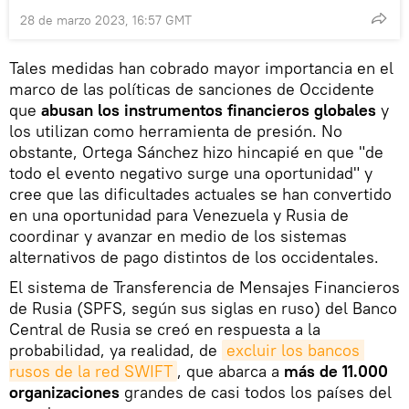
28 de marzo 2023, 16:57 GMT
Tales medidas han cobrado mayor importancia en el
marco de las políticas de sanciones de Occidente
que
abusan los instrumentos financieros globales
y
los utilizan como herramienta de presión. No
obstante, Ortega Sánchez hizo hincapié en que "de
todo el evento negativo surge una oportunidad" y
cree que las dificultades actuales se han convertido
en una oportunidad para Venezuela y Rusia de
coordinar y avanzar en medio de los sistemas
alternativos de pago distintos de los occidentales.
El sistema de Transferencia de Mensajes Financieros
de Rusia (SPFS, según sus siglas en ruso) del Banco
Central de Rusia se creó en respuesta a la
probabilidad, ya realidad, de
excluir los bancos 
rusos de la red SWIFT
, que abarca a
más de 11.000
organizaciones
grandes de casi todos los países del