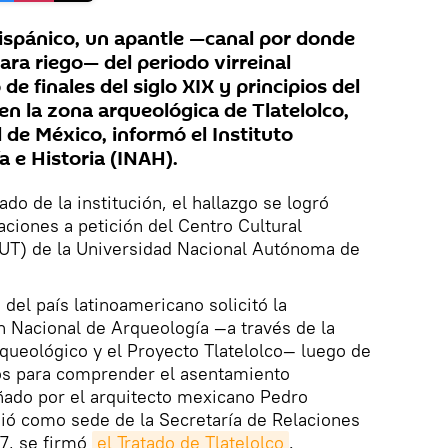
hispánico, un apantle —canal por donde
ra riego— del periodo virreinal
e finales del siglo XIX y principios del
en la zona arqueológica de Tlatelolco,
d de México, informó el Instituto
 e Historia (INAH).
o de la institución, el hallazgo se logró
aciones a petición del Centro Cultural
CCUT) de la Universidad Nacional Autónoma de
del país latinoamericano solicitó la
n Nacional de Arqueología —a través de la
queológico y el Proyecto Tlatelolco— luego de
cos para comprender el asentamiento
señado por el arquitecto mexicano Pedro
ió como sede de la Secretaría de Relaciones
7, se firmó
el Tratado de Tlatelolco
.