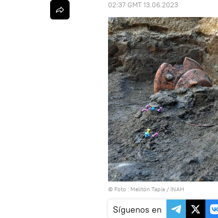
02:37 GMT 13.06.2023
© Foto : Melitón Tapia / INAH
Síguenos en