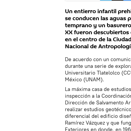
Un entierro infantil pre
se conducen las aguas pa
temprano y un basurero d
XX fueron descubiertos 
en el centro de la Ciuda
Nacional de Antropología
De acuerdo con un comunicad
durante una serie de explor
Universitario Tlatelolco (
México (UNAM).
La máxima casa de estudios 
inspección a la Coordinació
Dirección de Salvamento Ar
realizar estudios geotécni
diferencial del edificio di
Ramírez Vázquez y que fung
Exteriores en donde, en 196