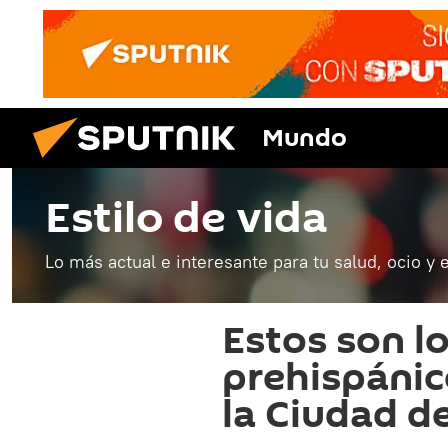
Mundo
Estilo de vida
Lo más actual e interesante para tu salud, ocio y 
Estos son l
prehispánic
la Ciudad d