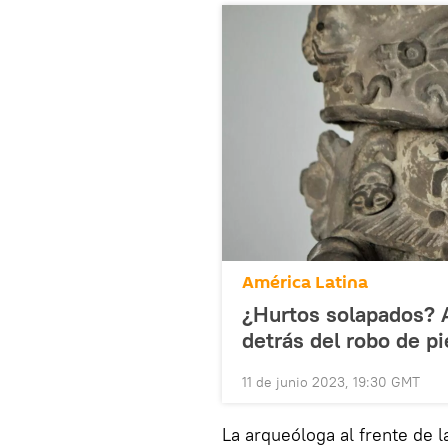
América Latina
¿Hurtos solapados? A
detrás del robo de p
11 de junio 2023, 19:30 GMT
La arqueóloga al frente de 