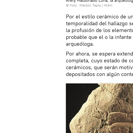
Arely Maldonado Luna, la arqueólog
© Foto : Melitón Tapia / INAH
Por el estilo cerámico de una
temporalidad del hallazgo se
la profusión de los element
probable que el o la infante
arqueóloga.
Por ahora, se espera extend
completa, cuyo estado de co
cerámicos, que serán motiv
depositados con algún cont