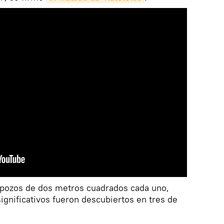
o pozos de dos metros cuadrados cada uno,
ignificativos fueron descubiertos en tres de