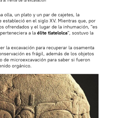
a al frente de la excavación
 olla, un plato y un par de cajetes, la
 estableció en el siglo XV. Mientras que, por
os ofrendados y el lugar de la inhumación, "es
 perteneciera a la
élite tlatelolca
", sostuvo la
er la excavación para recuperar la osamenta
nservación es frágil, además de los objetos
o de microexcavación para saber si fueron
enido orgánico.