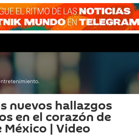
entretenimiento.
os nuevos hallazgos
os en el corazón de
e México | Video