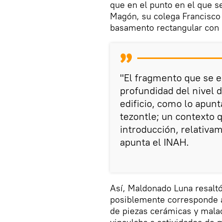
que en el punto en el que s
Magón, su colega Francisco
basamento rectangular con e
"El fragmento que se 
profundidad del nivel 
edificio, como lo apun
tezontle; un contexto q
introducción, relativam
apunta el INAH.
Así, Maldonado Luna resaltó
posiblemente corresponde a
de piezas cerámicas y mala