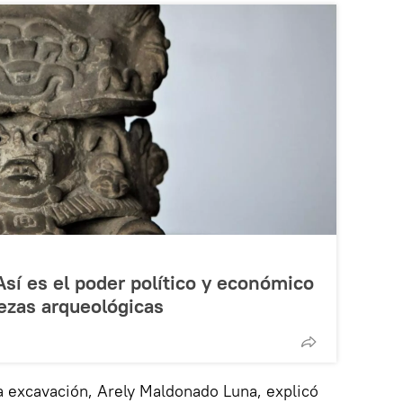
sí es el poder político y económico
iezas arqueológicas
la excavación, Arely Maldonado Luna, explicó