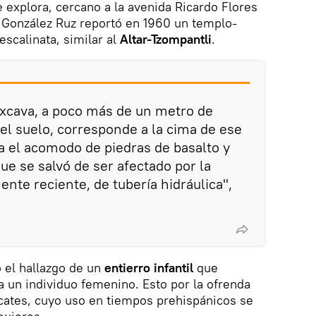
e explora, cercano a la avenida Ricardo Flores
 González Ruz reportó en 1960 un templo-
scalinata, similar al
Altar-Tzompantli
.
excava, a poco más de un metro de
del suelo, corresponde a la cima de ese
ta el acomodo de piedras de basalto y
ue se salvó de ser afectado por la
ente reciente, de tubería hidráulica",
 el hallazgo de un
entierro infantil
que
 un individuo femenino. Esto por la ofrenda
cates, cuyo uso en tiempos prehispánicos se