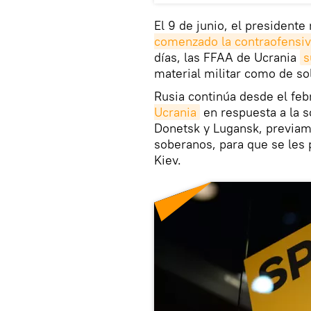
El 9 de junio, el presidente
comenzado la contraofensiv
días, las FFAA de Ucrania
s
material militar como de so
Rusia continúa desde el fe
Ucrania
en respuesta a la s
Donetsk y Lugansk, previa
soberanos, para que se les 
Kiev.