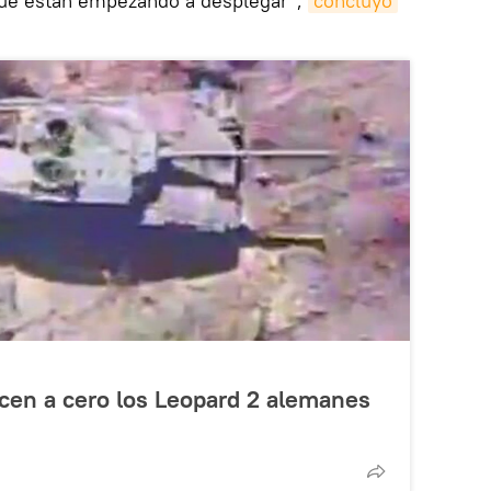
que están empezando a desplegar",
concluyó
cen a cero los Leopard 2 alemanes