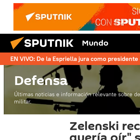
Mundo
EN VIVO: De la Espriella jura como president
Defensa
Últimas noticias e información relevante sobre de
militar.
Zelenski rec
quería oír"