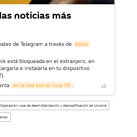
las noticias más
nales de Telegram a través de
estos
nik está bloqueada en el extranjero, en
rgarla e instalarla en tu dispositivo
!).
enta
en la red social rusa VK
.
 Operación rusa de desmilitarización y desnazificación de Ucrania
enski