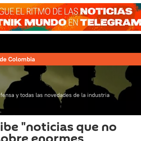
e de Colombia
fensa y todas las novedades de la industria
ibe "noticias que no
 sobre enormes