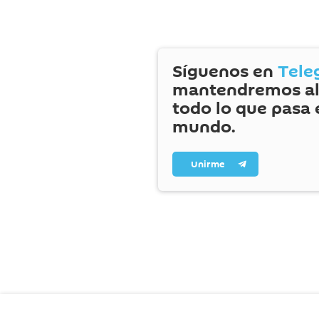
Síguenos en
Tele
mantendremos al
todo lo que pasa 
mundo.
Unirme