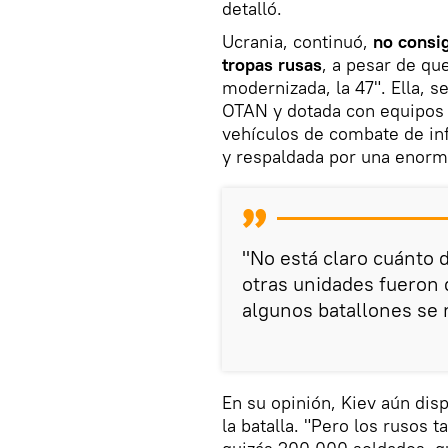
detalló.
Ucrania, continuó,
no consig
tropas rusas
, a pesar de qu
modernizada, la 47". Ella, 
OTAN y dotada con equipos 
vehículos de combate de inf
y respaldada por una enorme 
"No está claro cuánto d
otras unidades fueron 
algunos batallones se n
En su opinión, Kiev aún dis
la batalla. "Pero los rusos 