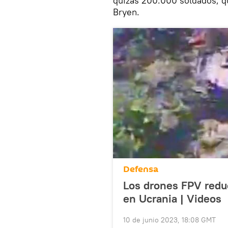
quizás 200.000 soldados, 
Bryen.
Defensa
Los drones FPV redu
en Ucrania | Videos
10 de junio 2023, 18:08 GMT