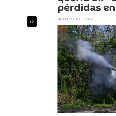
pérdidas en
14:53 GMT 11.06.2023