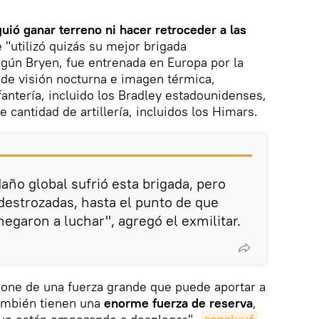
uió ganar terreno ni hacer retroceder a las
e "utilizó quizás su mejor brigada
según Bryen, fue entrenada en Europa por la
de visión nocturna e imagen térmica,
antería, incluido los Bradley estadounidenses,
cantidad de artillería, incluidos los Himars.
año global sufrió esta brigada, pero
destrozadas, hasta el punto de que
egaron a luchar", agregó el exmilitar.
pone de una fuerza grande que puede aportar a
también tienen una
enorme fuerza de reserva
,