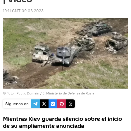
19:11 GMT 09.06.2023
© Foto : Public Domain / El Ministerio de Defensa de Rusia
Síguenos en
Mientras Kiev guarda silencio sobre el inicio
de su ampliamente anunciada