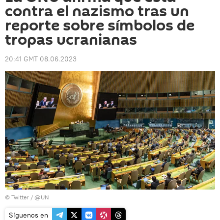
contra el nazismo tras un
reporte sobre símbolos de
tropas ucranianas
20:41 GMT 08.06.2023
©
Twitter / @UN
Síguenos en