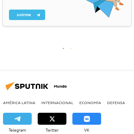
Unirme
Mundo
AMÉRICA LATINA
INTERNACIONAL
ECONOMÍA
DEFENSA
M
Telegram
Twitter
VK