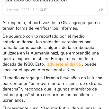
11 de abril 2023, 18:21 GMT
Al respecto, el portavoz de la ONU agregó que no
tenían forma de verificar los informes.
De acuerdo con lo reportado por el medio
estadounidense, los soldados ucranianos han
tomado como bandera alguna de la simbología
utilizada en la Alemania nazi, que emprendió una
guerra expansionista en Europa a finales de la
década de 1930. Esto,
advierte el diario
, puede
socavar el apoyo internacional a Kiev.
El medio agrega que Ucrania lleva años en la lucha
por contener "un movimiento marginal de extrema
derecha" y reconoce que "algunos miembros de
estos grupos" ahora conforman los batallones
ucranianos.
El presidente ruso, Vladímir Putin, dijo al lanzar la