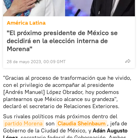
América Latina
"El próximo presidente de México se
decidirá en la elección interna de
Morena"
28 de mayo 2023, 00:09 GMT
"Gracias al proceso de trasformación que he vivido,
con el privilegio de acompañar al presidente
[Andrés Manuel] López Obrador, hoy podemos
plantearnos que México alcance su grandeza",
declaró el secretario de Relaciones Exteriores.
Sus rivales políticos más próximos dentro del
partido Morena
son
Claudia Sheinbaum
, jefa de
Gobierno de la Ciudad de México, y
Adán Augusto
López
, secretario federal de Gobernación. Ambos