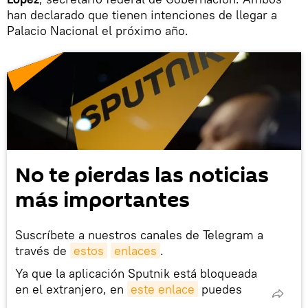
han declarado que tienen intenciones de llegar a
Palacio Nacional el próximo año.
No te pierdas las noticias
más importantes
Suscríbete a nuestros canales de Telegram a
través de
estos
enlaces
.
Ya que la aplicación Sputnik está bloqueada
en el extranjero, en
este enlace
puedes
descargarla e instalarla en tu dispositivo