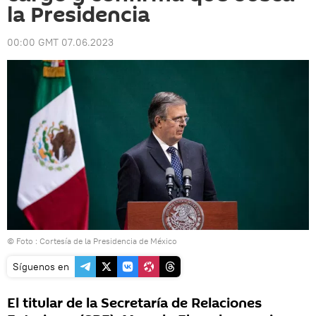
la Presidencia
00:00 GMT 07.06.2023
© Foto : Cortesía de la Presidencia de México
Síguenos en
El titular de la Secretaría de Relaciones