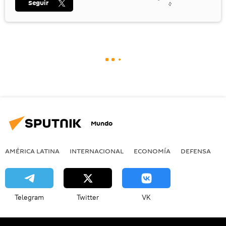
Seguir
Mundo
AMÉRICA LATINA
INTERNACIONAL
ECONOMÍA
DEFENSA
M
Telegram
Twitter
VK