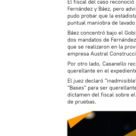
El fiscal del caso reconoció
Fernández y Báez, pero advir
pudo probar que la estadista
puntual maniobra de lavado 
Báez concentró bajo el Gob
dos mandatos de Fernández g
que se realizaron en la prov
empresa Austral Construcc
Por otro lado, Casanello re
querellante en el expedient
El juez declaró "inadmisibl
"Bases" para ser querellante 
dictamen del fiscal sobre el
de pruebas.