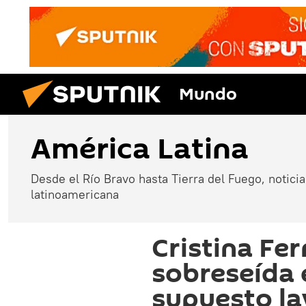
Mundo
América Latina
Desde el Río Bravo hasta Tierra del Fuego, noticias
latinoamericana
Cristina Fe
sobreseída 
supuesto la