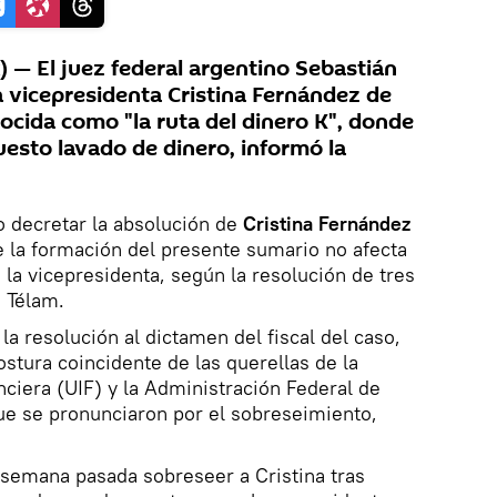
— El juez federal argentino Sebastián
a vicepresidenta Cristina Fernández de
ocida como "la ruta del dinero K", donde
uesto lavado de dinero, informó la
 decretar la absolución de
Cristina Fernández
 la formación del presente sumario no afecta
la vicepresidenta, según la resolución de tres
o Télam.
la resolución al dictamen del fiscal del caso,
ostura coincidente de las querellas de la
ciera (UIF) y la Administración Federal de
ue se pronunciaron por el sobreseimiento,
la semana pasada sobreseer a Cristina tras