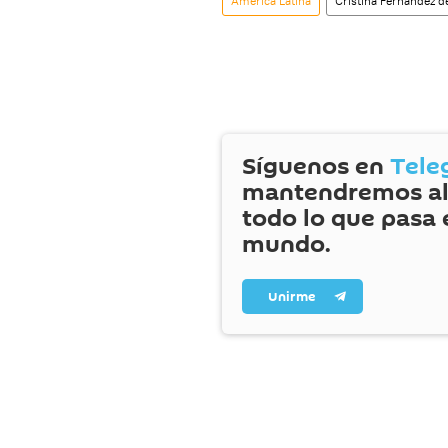
América Latina
Cristina Fernández d
Síguenos en
Tele
mantendremos al
todo lo que pasa 
mundo.
Unirme