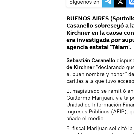
Síguenos en
BUENOS AIRES (Sputnik) 
Casanello sobreseyó a l
Kirchner en la causa con
era investigada por sup
agencia estatal 'Télam'.
Sebastián Casanello
dispuso
de Kirchner
"declarando que
el buen nombre y honor" de 
carillas a la que tuvo acces
El magistrado se remitió en 
Guillermo Marijuan, y a la p
Unidad de Información Finan
Ingresos Públicos (AFIP), q
añade el medio.
El fiscal Marijuan solicitó 