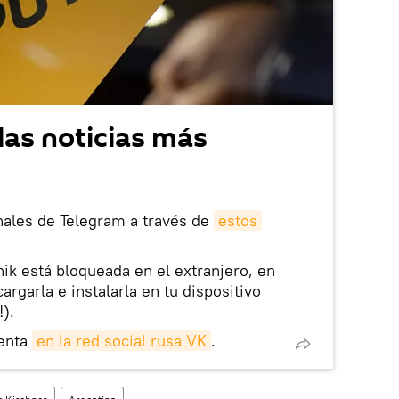
las noticias más
nales de Telegram a través de
estos
nik está bloqueada en el extranjero, en
rgarla e instalarla en tu dispositivo
!).
enta
en la red social rusa VK
.