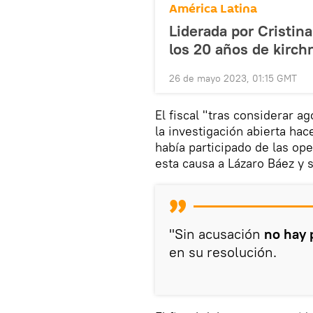
América Latina
Liderada por Cristin
los 20 años de kirc
26 de mayo 2023, 01:15 GMT
El fiscal "tras considerar a
la investigación abierta hac
había participado de las op
esta causa a Lázaro Báez y 
"Sin acusación
no hay 
en su resolución.