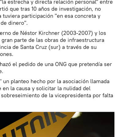
 "la estrecha y directa relación personal" entre
tió que tras 10 años de investigación, no
 tuviera participación "en esa concreta y
de dinero".
ierno de Néstor Kirchner (2003-2007) y los
ran parte de las obras de infraestructura
incia de Santa Cruz (sur) a través de su
iones.
chazó el pedido de una ONG que pretendía ser
e.
e" un planteo hecho por la asociación llamada
en la causa y solicitar la nulidad del
 sobreseimiento de la vicepresidenta por falta