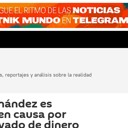
, reportajes y análisis sobre la realidad
rnández es
en causa por
vado de dinero