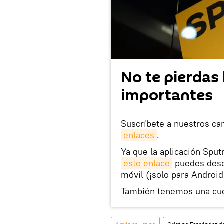
No te pierdas 
importantes
Suscríbete a nuestros ca
enlaces
.
Ya que la aplicación Sput
este enlace
puedes desca
móvil (¡solo para Android
También tenemos una cu