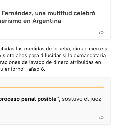
a Fernández, una multitud celebró
hnerismo en Argentina
gotadas las medidas de prueba, dio un cierre a
e siete años para dilucidar si la exmandataria
eraciones de lavado de dinero atribuidas en
su entorno", añadió.
proceso penal posible
", sostuvo el juez