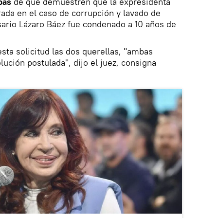
ebas
de que demuestren que la expresidenta
ada en el caso de corrupción y lavado de
sario Lázaro Báez fue condenado a 10 años de
sta solicitud las dos querellas, "ambas
ución postulada", dijo el juez, consigna