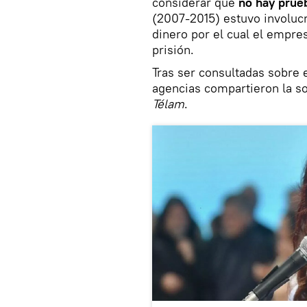
considerar que
no hay pru
(2007-2015) estuvo involucr
dinero por el cual el empre
prisión.
Tras ser consultadas sobre e
agencias compartieron la sol
Télam
.