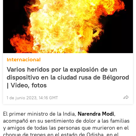
Internacional
Varios heridos por la explosión de un
dispositivo en la ciudad rusa de Bélgorod
| Video, fotos
1 de junio 2023, 14:16 GMT
El primer ministro de la India,
Narendra Modi
,
acompañó en su sentimiento de dolor a las familias
y amigos de todas las personas que murieron en el
choque de trenes en el estado de Odisha, en el