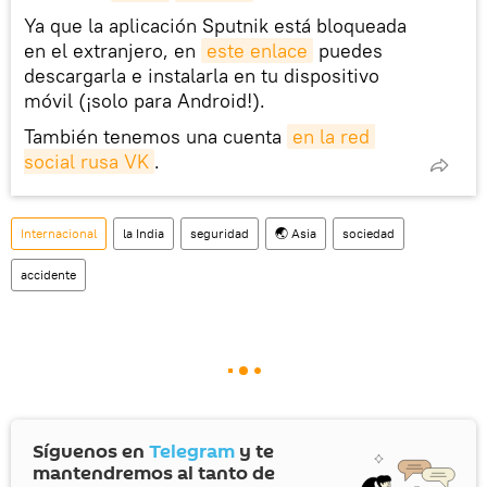
Ya que la aplicación Sputnik está bloqueada
en el extranjero, en
este enlace
puedes
descargarla e instalarla en tu dispositivo
móvil (¡solo para Android!).
También tenemos una cuenta
en la red 
social rusa VK
.
Internacional
la India
seguridad
🌏 Asia
sociedad
accidente
Síguenos en
Telegram
y te
mantendremos al tanto de