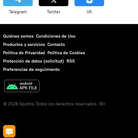
Telegram
Twitter
VK
Quiénes somos
Condiciones de Uso
Productos y servicios
Contacto
Política de Privacidad
Politica de Cookies
Protección de datos (solicitud)
RSS
Preferencias de seguimiento
© 2026 Sputnik Todos los derechos reservados. 18+