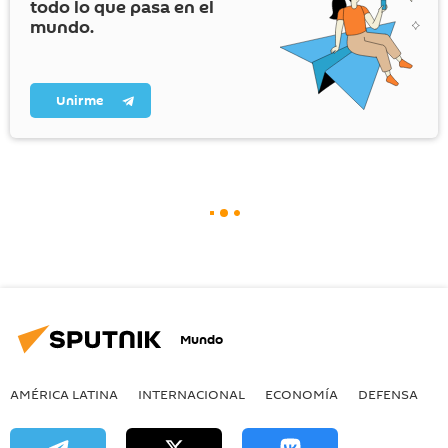
todo lo que pasa en el
mundo.
Unirme
Mundo
AMÉRICA LATINA
INTERNACIONAL
ECONOMÍA
DEFENSA
M