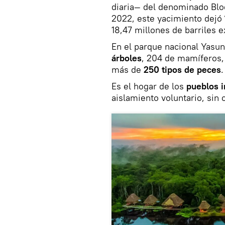
diaria— del denominado Blo
2022, este yacimiento dejó
18,47 millones de barriles e
En el parque nacional Yasu
árboles
, 204 de mamíferos, 
más de
250 tipos de peces
.
Es el hogar de los
pueblos 
aislamiento voluntario, sin 