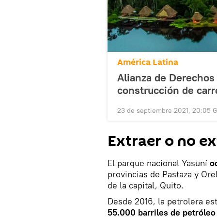
América Latina
Alianza de Derecho
construcción de carr
23 de septiembre 2021, 20:05 
Extraer o no ex
El parque nacional Yasuní
o
provincias de Pastaza y Orel
de la capital, Quito.
Desde 2016, la petrolera e
55.000 barriles de petróleo 