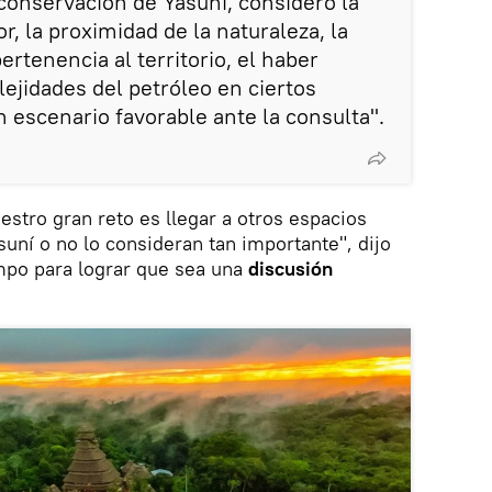
 conservación de Yasuní, consideró la
r, la proximidad de la naturaleza, la
ertenencia al territorio, el haber
jidades del petróleo en ciertos
n escenario favorable ante la consulta".
estro gran reto es llegar a otros espacios
ní o no lo consideran tan importante", dijo
mpo para lograr que sea una
discusión