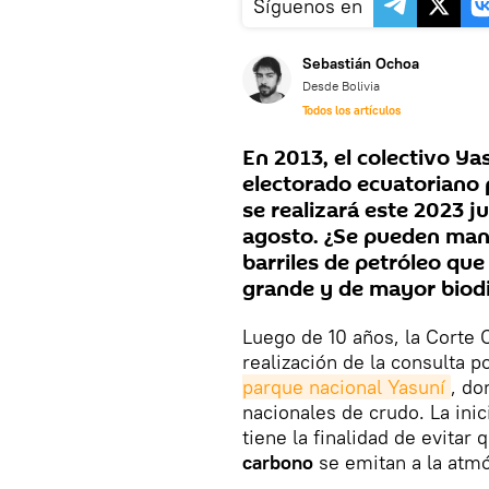
Síguenos en
Sebastián Ochoa
Desde Bolivia
Todos los artículos
En 2013, el colectivo Ya
electorado ecuatoriano 
se realizará este 2023 j
agosto. ¿Se pueden mant
barriles de petróleo qu
grande y de mayor biodi
Luego de 10 años, la Corte C
realización de la consulta p
parque nacional Yasuní
, do
nacionales de crudo. La inic
tiene la finalidad de evitar
carbono
se emitan a la atmó