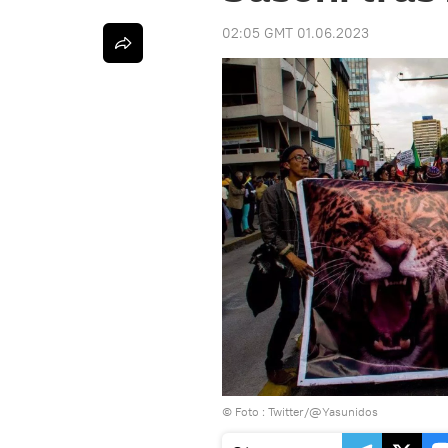
02:05 GMT 01.06.2023
© Foto :
Twitter/@Yasunidos