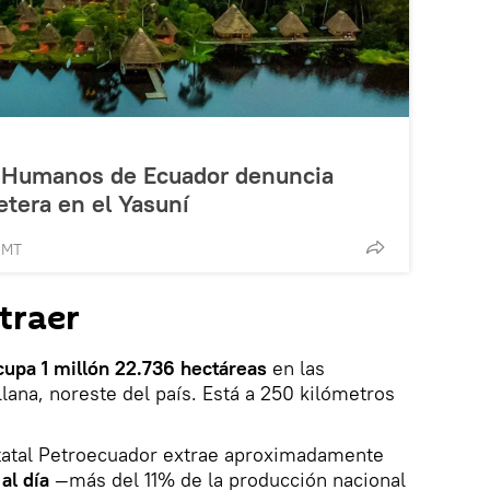
s Humanos de Ecuador denuncia
etera en el Yasuní
GMT
traer
cupa 1 millón 22.736 hectáreas
en las
lana, noreste del país. Está a 250 kilómetros
statal Petroecuador extrae aproximadamente
al día
—más del 11% de la producción nacional