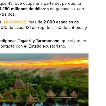
que 43, que ocupa una parte del parque. En
1.250 millones de dólares
de ganancias, con
xtraídos.
ní
se contaron
más de
2.000 especies de
610 de aves, 121 de reptiles, 150 de anfibios y
indígenas Tagaeri y Taromenane
, que viven en
contacto con el Estado ecuatoriano.