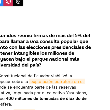
sunidos reunió firmas de más del 5% del
para llamar a una consulta popular que
unto con las elecciones presidenciales de
ener intangibles los millones de
e yacen bajo el parque nacional más
versidad del país?
onstitucional de Ecuador viabilizó la
opular sobre la
explotación petrolera en el 
nde se encuentra parte de las reservas
iativa, impulsada por el colectivo Yasunidos,
 que
400 millones de toneladas de dióxido de
sfera.