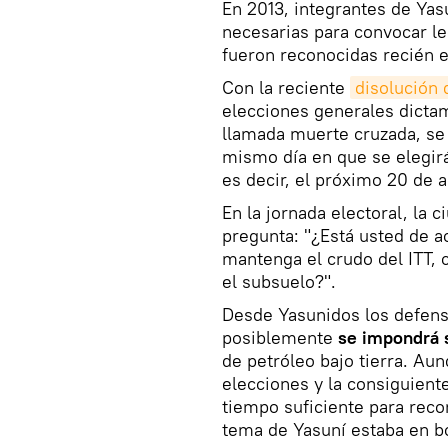
En 2013, integrantes de Ya
necesarias para convocar le
fueron reconocidas recién e
Con la reciente
disolución 
elecciones generales dictam
llamada muerte cruzada, se 
mismo día en que se elegir
es decir, el próximo 20 de 
En la jornada electoral, la 
pregunta: "¿Está usted de 
mantenga el crudo del ITT,
el subsuelo?".
Desde Yasunidos los defens
posiblemente
se impondrá 
de petróleo bajo tierra. Au
elecciones y la consiguient
tiempo suficiente para reco
tema de Yasuní estaba en bo