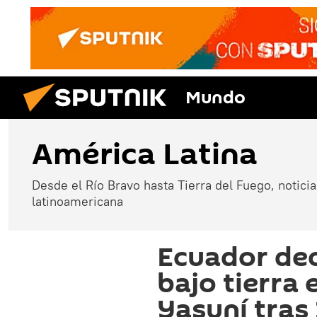
Mundo
América Latina
Desde el Río Bravo hasta Tierra del Fuego, noticias
latinoamericana
Ecuador dec
bajo tierra 
Yasuní tras