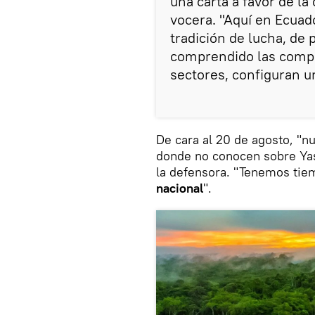
una carta a favor de la
vocera. "Aquí en Ecuado
tradición de lucha, de p
comprendido las comple
sectores, configuran u
De cara al 20 de agosto, "nu
donde no conocen sobre Yasu
la defensora. "Tenemos tie
nacional
".