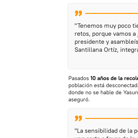
"Tenemos muy poco tie
retos, porque vamos a j
presidente y asambleís
Santillana Ortíz, integ
Pasados
10 años de la reco
población está desconectad
donde no se hable de Yasuní
aseguró.
"La sensibilidad de la 