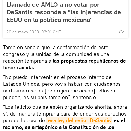
Llamado de AMLO a no votar por
DeSantis responde a "las injerencias de
EEUU en la política mexicana"
26 de mayo 2023, 03:01 GMT
También señaló que la conformación de este
congreso y la unidad de la comunidad es una
reacción temprana a
las propuestas republicanas de
tenor racista.
"No puedo intervenir en el proceso interno de
Estados Unidos, pero voy a hablar con ciudadanos
norteamericanos [de origen mexicano], ellos sí
pueden, es su país también", sentenció.
"Los felicito que se estén organizando ahorita, ahora
sí, de manera temprana para defender sus derechos,
porque la base de
esa ley del señor DeSantis
es el
racismo, es antagónico a la Constitución de los