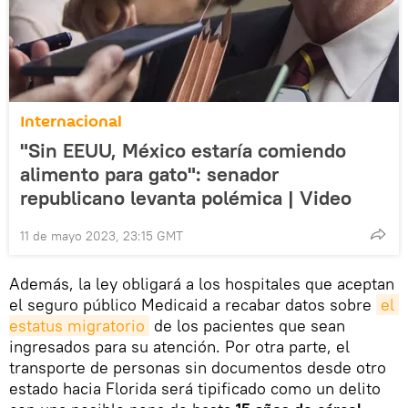
Internacional
"Sin EEUU, México estaría comiendo
alimento para gato": senador
republicano levanta polémica | Video
11 de mayo 2023, 23:15 GMT
Además, la ley obligará a los hospitales que aceptan
el seguro público Medicaid a recabar datos sobre
el 
estatus migratorio
de los pacientes que sean
ingresados para su atención. Por otra parte, el
transporte de personas sin documentos desde otro
estado hacia Florida será tipificado como un delito