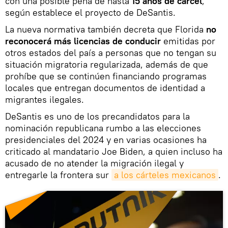
con una posible pena de hasta
15 años de cárcel
,
según establece el proyecto de DeSantis.
La nueva normativa también decreta que Florida
no
reconocerá más licencias de conducir
emitidas por
otros estados del país a personas que no tengan su
situación migratoria regularizada, además de que
prohíbe que se continúen financiando programas
locales que entregan documentos de identidad a
migrantes ilegales.
DeSantis es uno de los precandidatos para la
nominación republicana rumbo a las elecciones
presidenciales del 2024 y en varias ocasiones ha
criticado al mandatario Joe Biden, a quien incluso ha
acusado de no atender la migración ilegal y
entregarle la frontera sur
a los cárteles mexicanos
.