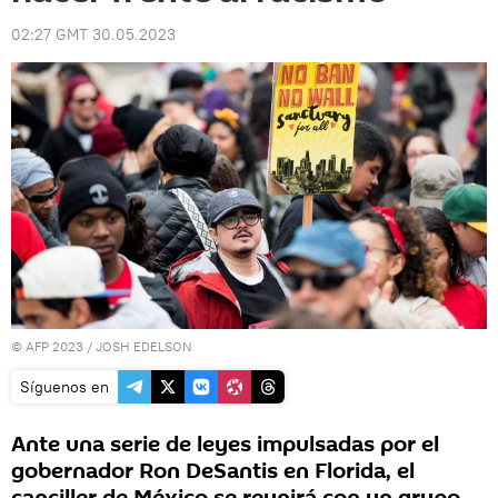
02:27 GMT 30.05.2023
© AFP 2023 / JOSH EDELSON
Síguenos en
Ante una serie de leyes impulsadas por el
gobernador Ron DeSantis en Florida, el