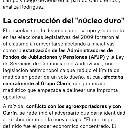
campo y luego deviene en el partido Cambiemos",
analiza Rodríguez.
La construcción del "núcleo duro"
El desenlace de la disputa con el campo y la derrota
en las elecciones legislativas del 2009 forzaron al
oficialismo a reinventarse apelando a iniciativas
como la
estatización de las Administradoras de
Fondos de Jubilaciones y Pensiones (AFJP)
y la Ley
de Servicios de Comunicación Audiovisual, una
legislación antimonopólica que redujo el límite de
medios en poder de un solo dueño, el cual
afectaba
centralmente al Grupo Clarín
, conglomerado
mediático que empezaba a delinear una impronta
opositora.
A raíz del
conflicto con los agroexportadores y con
Clarín
, se redefinió el adversario que daría identidad
al kirchnerismo en la nueva etapa: "El enemigo
definido fue el poder económico concentrado. El