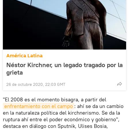
América Latina
Néstor Kirchner, un legado tragado por la
grieta
26 de octubre 2020, 22:03 GMT
"El 2008 es el momento bisagra, a partir del
enfrentamiento con el campo
: ahí se da un cambio
en la naturaleza política del kirchnerismo. Se da la
ruptura ahí entre el poder económico y gobierno",
destaca en diálogo con Sputnik, Ulises Bosia,