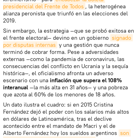
presidencial del Frente de Todos
, la heterogénea
alianza peronista que triunfó en las elecciones del
2019.
Sin embargo, la estrategia —que se probó exitosa en
el frente electoral— devino en un gobierno
signado 
por disputas internas
y una gestión que nunca
terminó de cobrar forma. Pese a adversidades
externas —como la pandemia de coronavirus, las
consecuencias del conflicto en Ucrania y la sequía
histórica—, el oficialismo afronta un adverso
escenario con una
inflación que supera el 108%
interanual
—la más alta en 31 años— y una pobreza
que azota al 60% de los menores de 18 años.
Un dato ilustra el cuadro: si en 2015 Cristina
Fernández dejó el poder con los salarios más altos
en dólares de Latinoamérica, tras el declive
acontecido entre el mandato de Macri y el de
Alberto Fernández hoy los sueldos argentinos
son 