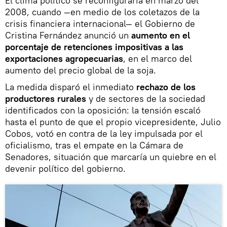
El clima político se reconfiguraría en marzo del
2008, cuando —en medio de los coletazos de la
crisis financiera internacional— el Gobierno de
Cristina Fernández anunció un
aumento en el
porcentaje de retenciones impositivas a las
exportaciones agropecuarias
, en el marco del
aumento del precio global de la soja.
La medida disparó el inmediato
rechazo de los
productores rurales
y de sectores de la sociedad
identificados con la oposición: la tensión escaló
hasta el punto de que el propio vicepresidente, Julio
Cobos, votó en contra de la ley impulsada por el
oficialismo, tras el empate en la Cámara de
Senadores, situación que marcaría un quiebre en el
devenir político del gobierno.