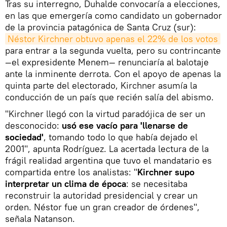
Tras su interregno, Duhalde convocaría a elecciones,
en las que emergería como candidato un gobernador
de la provincia patagónica de Santa Cruz (sur):
Néstor Kirchner obtuvo apenas el 22% de los votos
para entrar a la segunda vuelta, pero su contrincante
—el expresidente Menem— renunciaría al balotaje
ante la inminente derrota. Con el apoyo de apenas la
quinta parte del electorado, Kirchner asumía la
conducción de un país que recién salía del abismo.
"Kirchner llegó con la virtud paradójica de ser un
desconocido:
usó ese vacío para 'llenarse de
sociedad'
, tomando todo lo que había dejado el
2001", apunta Rodríguez. La acertada lectura de la
frágil realidad argentina que tuvo el mandatario es
compartida entre los analistas: "
Kirchner supo
interpretar un clima de época
: se necesitaba
reconstruir la autoridad presidencial y crear un
orden. Néstor fue un gran creador de órdenes",
señala Natanson.