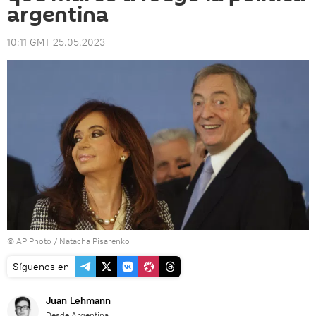
argentina
10:11 GMT 25.05.2023
© AP Photo /
Natacha Pisarenko
Síguenos en
Juan Lehmann
Desde Argentina