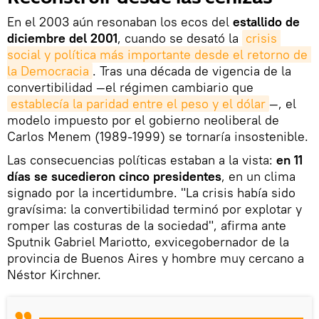
En el 2003 aún resonaban los ecos del
estallido de
diciembre del 2001
, cuando se desató la
crisis 
social y política más importante desde el retorno de 
la Democracia
. Tras una década de vigencia de la
convertibilidad —el régimen cambiario que
establecía la paridad entre el peso y el dólar
—, el
modelo impuesto por el gobierno neoliberal de
Carlos Menem (1989-1999) se tornaría insostenible.
Las consecuencias políticas estaban a la vista:
en 11
días se sucedieron cinco presidentes
, en un clima
signado por la incertidumbre. "La crisis había sido
gravísima: la convertibilidad terminó por explotar y
romper las costuras de la sociedad", afirma ante
Sputnik Gabriel Mariotto, exvicegobernador de la
provincia de Buenos Aires y hombre muy cercano a
Néstor Kirchner.