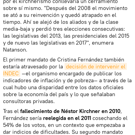
por el kirchnerismo conllevaría un cerramiento
sobre sí mismo. "Después del 2008 el movimiento
se ató a su reinvención y quedó atrapado en el
tiempo. Ahí se alejó de los aliados y de la clase
media-baja y perdió tres elecciones consecutivas:
las legislativas del 2013, las presidenciales del 2015
y de nuevo las legislativas en 2017", enumera
Natanson.
El primer mandato de Cristina Fernández también
estaría atravesado por la
decisión de intervenir el 
INDEC
—el organismo encargado de publicar los
indicadores de inflación y de pobreza— a través de la
cual hubo una disparidad entre los datos oficiales
sobre la economía del país y lo que señalaban
consultoras privadas.
Tras el
fallecimiento de Néstor Kirchner en 2010
,
Fernández sería
reelegida en el 2011
cosechando el
54% de los votos, en un contexto que empezaba a
dar indicios de dificultades. Su segundo mandato