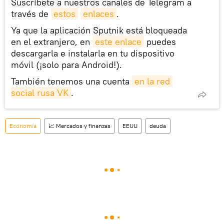
Suscríbete a nuestros canales de Telegram a
través de
estos
enlaces
.
Ya que la aplicación Sputnik está bloqueada
en el extranjero, en
este enlace
puedes
descargarla e instalarla en tu dispositivo
móvil (¡solo para Android!).
También tenemos una cuenta
en la red 
social rusa VK
.
Economía
📈 Mercados y finanzas
EEUU
deuda