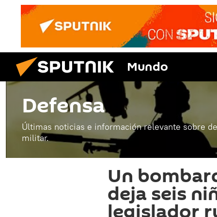
Mundo
Defensa
Últimas noticias e información relevante sobre de
militar.
Un bombard
deja seis ni
legislador r