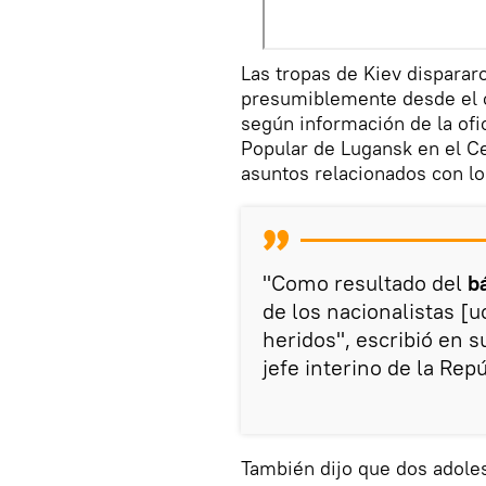
Las tropas de Kiev dispara
presumiblemente desde el c
según información de la ofi
Popular de Lugansk en el C
asuntos relacionados con l
"Como resultado del
b
de los nacionalistas [u
heridos", escribió en 
jefe interino de la Rep
También dijo que dos adole