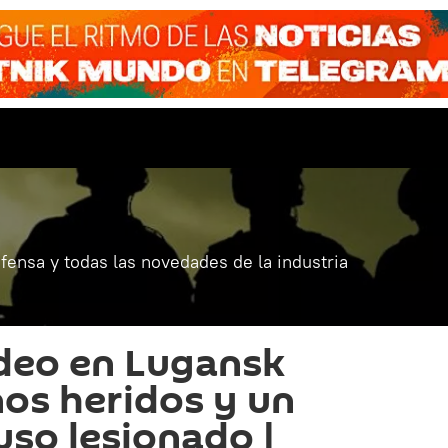
fensa y todas las novedades de la industria
eo en Lugansk
ños heridos y un
uso lesionado |