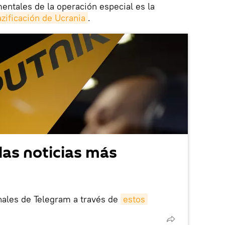
entales de la operación especial es la
zificación de Ucrania
.
las noticias más
nales de Telegram a través de
estos