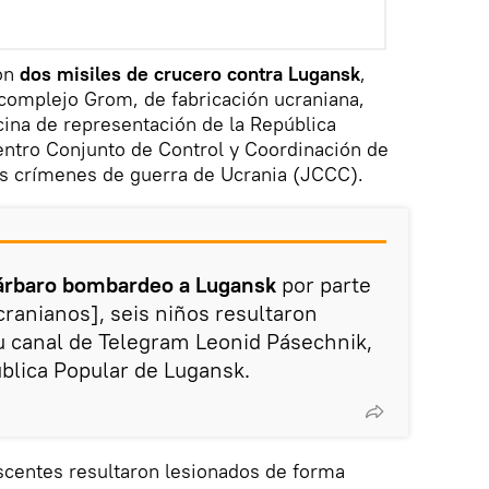
ron
dos misiles de crucero contra Lugansk
,
omplejo Grom, de fabricación ucraniana,
cina de representación de la República
entro Conjunto de Control y Coordinación de
os crímenes de guerra de Ucrania (JCCC).
árbaro bombardeo a Lugansk
por parte
cranianos], seis niños resultaron
su canal de Telegram Leonid Pásechnik,
ública Popular de Lugansk.
scentes resultaron lesionados de forma