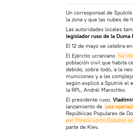
Un corresponsal de Sputnik
la zona y que las nubes de 
Las autoridades locales ta
legislador ruso de la Duma E
El 12 de mayo se celebra en
El Ejército ucraniano
ha int
población civil que habita 
debido, sobre todo, a la ne
municiones y a las compleja
según explicó a Sputnik el e
la RPL, Andréi Marochko.
El presidente ruso,
Vladímir
lanzamiento de
una operaci
Repúblicas Populares de D
por Moscú como Estados s
parte de Kiev.