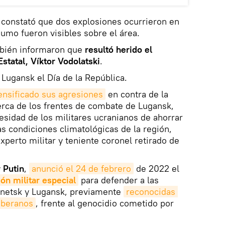
 constató que dos explosiones ocurrieron en
humo fueron visibles sobre el área.
mbién informaron que
resultó herido el
statal, Víktor Vodolatski
.
 Lugansk el Día de la República.
ensificado sus agresiones
en contra de la
cerca de los frentes de combate de Lugansk,
cesidad de los militares ucranianos de ahorrar
s condiciones climatológicas de la región,
xperto militar y teniente coronel retirado de
 Putin
,
anunció el 24 de febrero
de 2022 el
ón militar especial
para defender a las
onetsk y Lugansk, previamente
reconocidas 
oberanos
, frente al genocidio cometido por