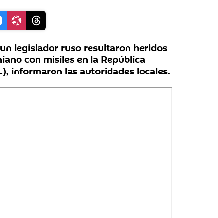
un legislador ruso resultaron heridos
iano con misiles en la República
), informaron las autoridades locales.