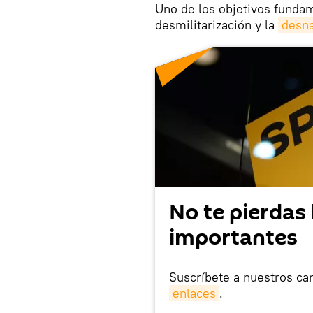
Uno de los objetivos fundam
desmilitarización y la
desna
No te pierdas 
importantes
Suscríbete a nuestros ca
enlaces
.