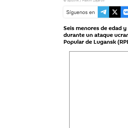
© Sputnik / Maxim Zajárov
Síguenos en
Seis menores de edad y 
durante un ataque ucran
Popular de Lugansk (RPL