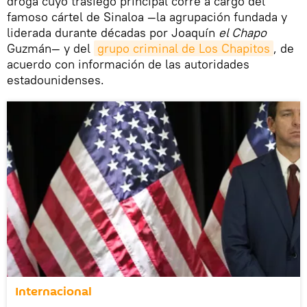
droga cuyo trasiego principal corre a cargo del
famoso cártel de Sinaloa —la agrupación fundada y
liderada durante décadas por Joaquín
el Chapo
Guzmán— y del
grupo criminal de Los Chapitos
, de
acuerdo con información de las autoridades
estadounidenses.
Internacional