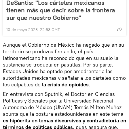
DeSantis: "Los cárteles mexicanos
tienen más que decir sobre la frontera
sur que nuestro Gobierno"
10 de mayo 2023, 22:53 GMT
Aunque el Gobierno de México ha negado que en su
territorio se produzca fentanilo, el país
latinoamericano ha reconocido que en su suelo la
sustancia se troquela en pastillas. Por su parte,
Estados Unidos ha optado por amedrentar a las
autoridades mexicanas y señalar a los cárteles como
los culpables de
la crisis de opioides
.
En entrevista con Sputnik, el Doctor en Ciencias
Políticas y Sociales por la Universidad Nacional
Autónoma de México (UNAM) Tomás Milton Muñoz
apunta que la postura estadounidense en este tema
es hipócrita en temas discursivos y contradictoria en
términos de políticas públicas
, pues asegura que,