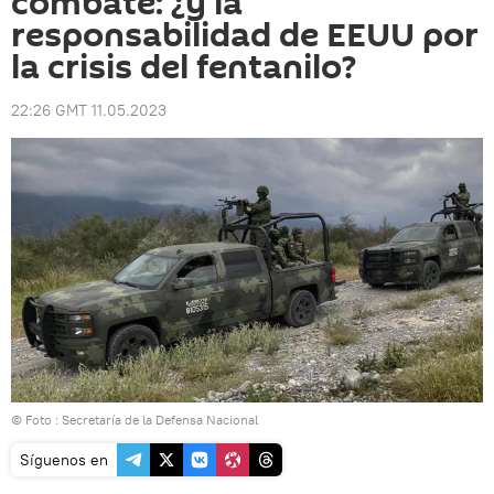
combate: ¿y la
responsabilidad de EEUU por
la crisis del fentanilo?
22:26 GMT 11.05.2023
© Foto :
Secretaría de la Defensa Nacional
Síguenos en