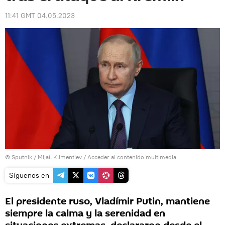
11:41 GMT 04.05.2023
© Sputnik / Mijaíl Klimentiev
/
Acceder al contenido multimedia
Síguenos en
El presidente ruso, Vladímir Putin, mantiene
siempre la calma y la serenidad en