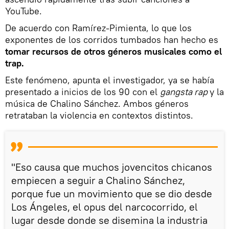
YouTube.
De acuerdo con Ramírez-Pimienta, lo que los
exponentes de los corridos tumbados han hecho es
tomar recursos de otros géneros musicales como el
trap.
Este fenómeno, apunta el investigador, ya se había
presentado a inicios de los 90 con el
gangsta rap
y la
música de Chalino Sánchez. Ambos géneros
retrataban la violencia en contextos distintos.
"Eso causa que muchos jovencitos chicanos
empiecen a seguir a Chalino Sánchez,
porque fue un movimiento que se dio desde
Los Ángeles, el opus del narcocorrido, el
lugar desde donde se disemina la industria