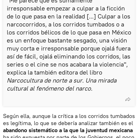
"Me parece que es sumamente
irresponsable empezar a culpar a la ficción
de lo que pasa en la realidad [...] Culpar a los
narcocorridos, a los corridos tumbados o a
los corridos bélicos de lo que pasa en México
es un enfoque bastante sesgado, una visión
muy corta e irresponsable porque ojalá fuera
así de fácil, ojalá eliminando los corridos, las
series o el cine se nos acabara la violencia",
explica la también editora del libro
Narcocultura de norte a sur
.
Una mirada
cultural al fenómeno del narco.
Según ella, aunque la crítica a los corridos tumbados
es legítima, lo que se debería analizar también es el
abandono sistemático a la que la juventud mexicana
ha sido expuesta por parte de los Gobiernos, el poco