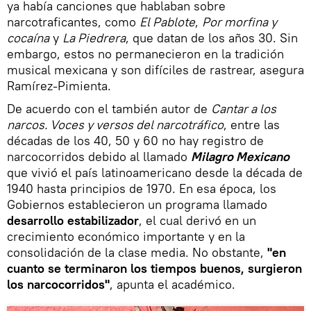
ya había canciones que hablaban sobre
narcotraficantes, como
El Pablote
,
Por morfina y
cocaína
y
La Piedrera
, que datan de los años 30. Sin
embargo, estos no permanecieron en la tradición
musical mexicana y son difíciles de rastrear, asegura
Ramírez-Pimienta.
De acuerdo con el también autor de
Cantar a los
narcos. Voces y versos del narcotráfico
, entre las
décadas de los 40, 50 y 60 no hay registro de
narcocorridos debido al llamado
Milagro Mexicano
que vivió el país latinoamericano desde la década de
1940 hasta principios de 1970. En esa época, los
Gobiernos establecieron un programa llamado
desarrollo estabilizador
, el cual derivó en un
crecimiento económico importante y en la
consolidación de la clase media. No obstante,
"en
cuanto se terminaron los tiempos buenos, surgieron
los narcocorridos"
, apunta el académico.