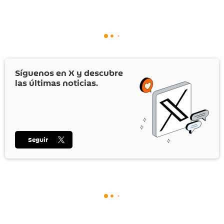
Síguenos en
X
y descubre
las últimas noticias.
Seguir