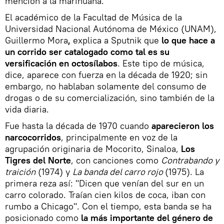
mención a la marihuana.
El académico de la Facultad de Música de la
Universidad Nacional Autónoma de México (UNAM),
Guillermo Mora
,
explica a Sputnik que
lo que hace a
un corrido ser catalogado como tal es su
versificación en octosílabos
. Este tipo de música,
dice, aparece con fuerza en la década de 1920; sin
embargo, no hablaban solamente del consumo de
drogas o de su comercialización, sino también de la
vida diaria.
Fue hasta la década de 1970 cuando
aparecieron los
narcocorridos
, principalmente en voz de la
agrupación originaria de Mocorito, Sinaloa,
Los
Tigres del Norte
, con canciones como
Contrabando y
traición
(1974) y
La banda del carro rojo
(1975). La
primera reza así: "Dicen que venían del sur en un
carro colorado. Traían cien kilos de coca, iban con
rumbo a Chicago". Con el tiempo, esta banda se ha
posicionado como
la más importante del género de