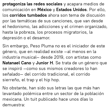
protagoniza las redes sociales
y acapara medios de
comunicación en
México
y
Estados Unidos
. Por ello,
los
corridos tumbados
ahora son tema de discusión
por las temáticas de sus canciones, que van desde
el hedonismo, las adicciones y el crimen organizado,
hasta la pobreza, los procesos migratorios, la
depresión o el desamor.
Sin embargo, Peso Pluma no es el iniciador de este
género, que en realidad existe —al menos en la
industria musical— desde 2019, con artistas como
Natanael Cano
y
Junior H
. Se trata de un género que
se inspiró —como sus mismos creadores lo han
señalado— del corrido tradicional, el corrido
sierreño, el trap y el hip hop.
No obstante, han sido sus letras las que más han
levantado polémica entre un sector de la población
mexicana. Un tuit publicado hace unos días lo
demuestra: