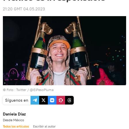
21:20 GMT 04.05.2023
© Foto : Twitter / @ElPesoPluma
Síguenos en
Daniela Díaz
Desde México
Todos los artículos
Escribir al autor