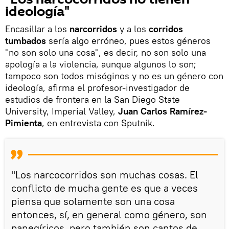
ideología"
Encasillar a los
narcorridos
y a los
corridos
tumbados
sería algo erróneo, pues estos géneros
"no son solo una cosa", es decir, no son solo una
apología a la violencia, aunque algunos lo son;
tampoco son todos misóginos y no es un género con
ideología, afirma el profesor-investigador de
estudios de frontera en la San Diego State
University, Imperial Valley,
Juan Carlos Ramírez-
Pimienta
, en entrevista con Sputnik.
"Los narcocorridos son muchas cosas. El
conflicto de mucha gente es que a veces
piensa que solamente son una cosa
entonces, sí, en general como género, son
panegíricos, pero también son cantos de