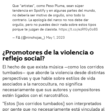
Que “artistas”, como Peso Pluma, sean súper
tendencia en Spotify y en algunas partes del mundo,
no debería ser motivo de orgullo, sino todo lo
contrario. La apología del narco no nos debe dar
orgullo, pero no puedes decir nada sobre estos tipos
porque te juzgan de clasista.
https://t.co/ezRfGy0o8S
— FΔ (@ninohojas_)
May 1, 2023
¿Promotores de la violencia o
reflejo social?
El hecho de que exista música —como los corridos
tumbados— que aborde la violencia desde distintas
perspectivas y que hable sobre estilos de vida
asociados a la narcocultura, no significa
necesariamente que sus autores y compositores
estén ligados con el narcotráfico.
"Estos [los corridos tumbados] son interpretados
por gente que no necesariamente está vinculada al