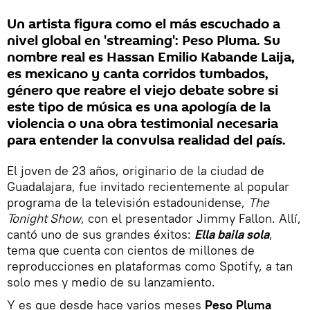
Un artista figura como el más escuchado a
nivel global en 'streaming': Peso Pluma. Su
nombre real es Hassan Emilio Kabande Laija,
es mexicano y canta corridos tumbados,
género que reabre el viejo debate sobre si
este tipo de música es una apología de la
violencia o una obra testimonial necesaria
para entender la convulsa realidad del país.
El joven de 23 años, originario de la ciudad de
Guadalajara, fue invitado recientemente al popular
programa de la televisión estadounidense,
The
Tonight Show
, con el presentador Jimmy Fallon. Allí,
cantó uno de sus grandes éxitos:
Ella baila sola
,
tema que cuenta con cientos de millones de
reproducciones en plataformas como Spotify, a tan
solo mes y medio de su lanzamiento.
Y es que desde hace varios meses
Peso Pluma