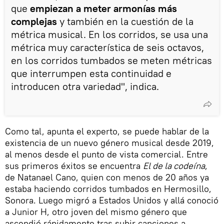
que
empiezan a meter armonías más
complejas
y también en la cuestión de la
métrica musical. En los corridos, se usa una
métrica muy característica de seis octavos,
en los corridos tumbados se meten métricas
que interrumpen esta continuidad e
introducen otra variedad", indica.
Como tal, apunta el experto, se puede hablar de la
existencia de un nuevo género musical desde 2019,
al menos desde el punto de vista comercial. Entre
sus primeros éxitos se encuentra
El de la codeína
,
de Natanael Cano, quien con menos de 20 años ya
estaba haciendo corridos tumbados en Hermosillo,
Sonora. Luego migró a Estados Unidos y allá conoció
a Junior H, otro joven del mismo género que
ascendió rápidamente tras subir canciones a