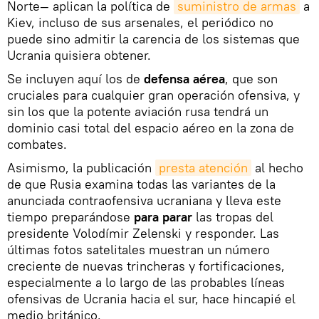
Norte— aplican la política de
suministro de armas
a
Kiev, incluso de sus arsenales, el periódico no
puede sino admitir la carencia de los sistemas que
Ucrania quisiera obtener.
Se incluyen aquí los de
defensa aérea
, que son
cruciales para cualquier gran operación ofensiva, y
sin los que la potente aviación rusa tendrá un
dominio casi total del espacio aéreo en la zona de
combates.
Asimismo, la publicación
presta atención
al hecho
de que Rusia examina todas las variantes de la
anunciada contraofensiva ucraniana y lleva este
tiempo preparándose
para parar
las tropas del
presidente Volodímir Zelenski y responder. Las
últimas fotos satelitales muestran un número
creciente de nuevas trincheras y fortificaciones,
especialmente a lo largo de las probables líneas
ofensivas de Ucrania hacia el sur, hace hincapié el
medio británico.