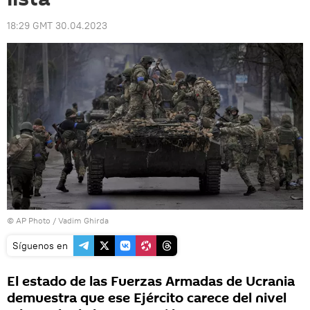
18:29 GMT 30.04.2023
© AP Photo / Vadim Ghirda
Síguenos en
El estado de las Fuerzas Armadas de Ucrania
demuestra que ese Ejército carece del nivel