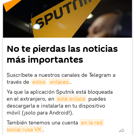
No te pierdas las noticias
más importantes
Suscríbete a nuestros canales de Telegram a
través de
estos
enlaces
.
Ya que la aplicación Sputnik está bloqueada
en el extranjero, en
este enlace
puedes
descargarla e instalarla en tu dispositivo
móvil (¡solo para Android!).
También tenemos una cuenta
en la red 
social rusa VK
.