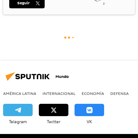
Seguir
Mundo
AMÉRICA LATINA
INTERNACIONAL
ECONOMÍA
DEFENSA
M
Telegram
Twitter
VK