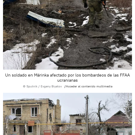
Un soldado en Márinka afectado por los bombardeos de las FFAA
ucranianas
© Sputnik / Evgeny Biyatov
Acceder al contenido multimedia
/