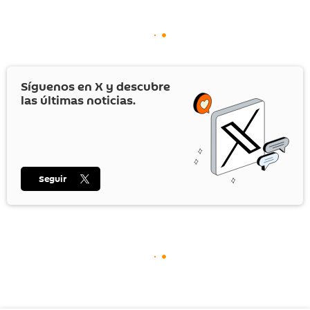
Síguenos en
X
y descubre
las últimas noticias.
Seguir