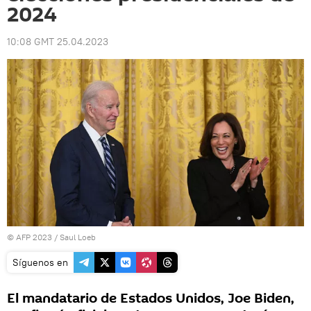
2024
10:08 GMT 25.04.2023
© AFP 2023 / Saul Loeb
Síguenos en
El mandatario de Estados Unidos, Joe Biden,