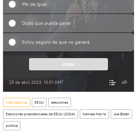
Me da igual
Dudo que pueda ganar
Estoy seguro de que no ganará
Votar
25 de abril 2023, 13:01 GMT
Internacional
EEUU
elecciones
Elecciones presidenciales de EEUU (2024)
Kamala Harris
Joe Biden
política