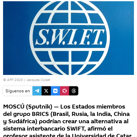
© AFP 2023 / Jacques Collet
Síguenos en
MOSCÚ (Sputnik) — Los Estados miembros
del grupo BRICS (Brasil, Rusia, la India, China
y Sudáfrica) podrían crear una alternativa al
sistema interbancario SWIFT, afirmó el
profesor asistente de la Universidad de Catar