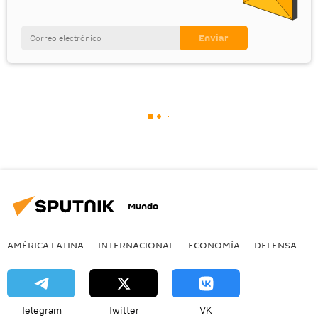
Mundo
AMÉRICA LATINA
INTERNACIONAL
ECONOMÍA
DEFENSA
M
Telegram
Twitter
VK