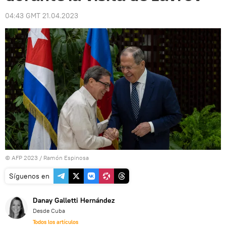
04:43 GMT 21.04.2023
© AFP 2023 / Ramón Espinosa
Síguenos en
Danay Galletti Hernández
Desde Cuba
Todos los artículos