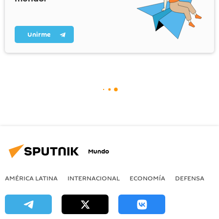
Unirme
Mundo
AMÉRICA LATINA
INTERNACIONAL
ECONOMÍA
DEFENSA
M