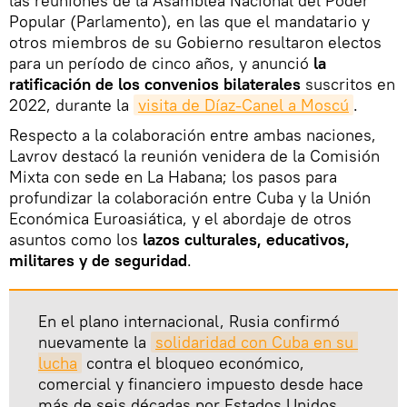
las reuniones de la Asamblea Nacional del Poder
Popular (Parlamento), en las que el mandatario y
otros miembros de su Gobierno resultaron electos
para un período de cinco años, y anunció
la
ratificación de los convenios bilaterales
suscritos en
2022, durante la
visita de Díaz-Canel a Moscú
.
Respecto a la colaboración entre ambas naciones,
Lavrov destacó la reunión venidera de la Comisión
Mixta con sede en La Habana; los pasos para
profundizar la colaboración entre Cuba y la Unión
Económica Euroasiática, y el abordaje de otros
asuntos como los
lazos culturales, educativos,
militares y de seguridad
.
En el plano internacional, Rusia confirmó
nuevamente la
solidaridad con Cuba en su 
lucha
contra el bloqueo económico,
comercial y financiero impuesto desde hace
más de seis décadas por Estados Unidos,