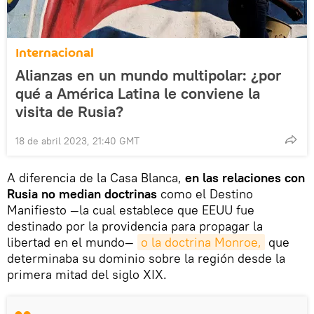
Internacional
Alianzas en un mundo multipolar: ¿por
qué a América Latina le conviene la
visita de Rusia?
18 de abril 2023, 21:40 GMT
A diferencia de la Casa Blanca,
en las relaciones con
Rusia no median doctrinas
como el Destino
Manifiesto —la cual establece que EEUU fue
destinado por la providencia para propagar la
libertad en el mundo—
o la doctrina Monroe,
que
determinaba su dominio sobre la región desde la
primera mitad del siglo XIX.