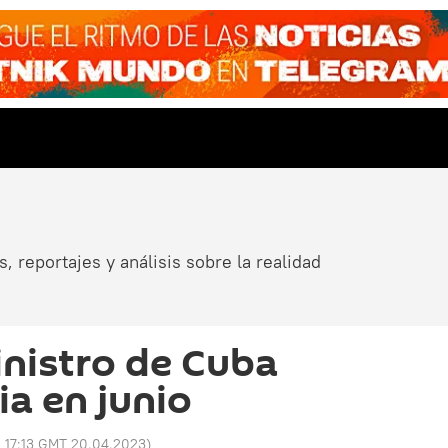
, reportajes y análisis sobre la realidad
inistro de Cuba
ia en junio
:
17:13 GMT 20.04.2023
)