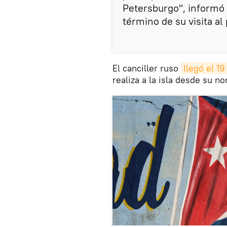
Petersburgo", informó 
término de su visita al 
El canciller ruso
llegó el 19
realiza a la isla desde su n