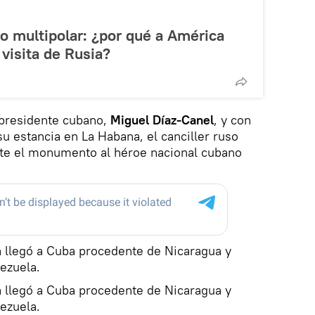
 multipolar: ¿por qué a América
 visita de Rusia?
 presidente cubano,
Miguel Díaz-Canel
, y con
su estancia en La Habana, el canciller ruso
ante el monumento al héroe nacional cubano
sa llegó a Cuba procedente de Nicaragua y
nezuela.
sa llegó a Cuba procedente de Nicaragua y
nezuela.