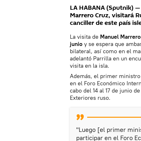
LA HABANA (Sputnik) — 
Marrero Cruz, visitará R
canciller de este país is
La visita de
Manuel Marrero
junio
y se espera que ambas
bilateral, así como en el m
adelantó Parrilla en un encu
visita en la isla.
Además, el primer ministro
en el Foro Económico Intern
cabo del 14 al 17 de junio 
Exteriores ruso.
"Luego [el primer mini
participar en el Foro 