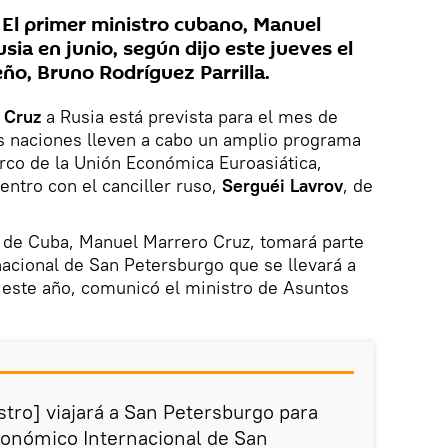
El primer ministro cubano, Manuel
usia en junio, según dijo este jueves el
leño, Bruno Rodríguez Parrilla.
 Cruz
a Rusia está prevista para el mes de
 naciones lleven a cabo un amplio programa
arco de la Unión Económica Euroasiática,
entro con el canciller ruso,
Serguéi Lavrov
, de
 de Cuba, Manuel Marrero Cruz, tomará parte
acional de San Petersburgo que se llevará a
de este año, comunicó el ministro de Asuntos
stro] viajará a San Petersburgo para
Económico Internacional de San