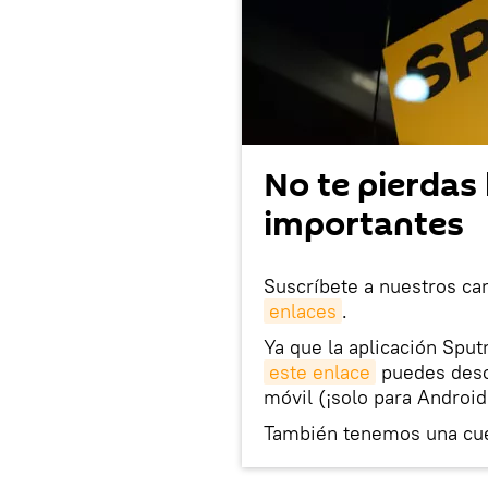
No te pierdas 
importantes
Suscríbete a nuestros ca
enlaces
.
Ya que la aplicación Sput
este enlace
puedes desca
móvil (¡solo para Android
También tenemos una cu