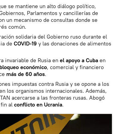
ue se mantiene un alto diálogo político,
Gobiernos, Parlamentos y cancillerías de
con un mecanismo de consultas donde se
erés común.
ción solidaria del Gobierno ruso durante el
mia de
COVID-19
y las donaciones de alimentos
a invariable de Rusia en
el apoyo a Cuba
en
bloqueo económico
, comercial y financiero
ce
más de 60 años
.
ones impuestas contra Rusia y se opone a los
 en los organismos internacionales. Además,
OTAN acercarse a las fronteras rusas. Abogó
fin al
conflicto en Ucrania
.