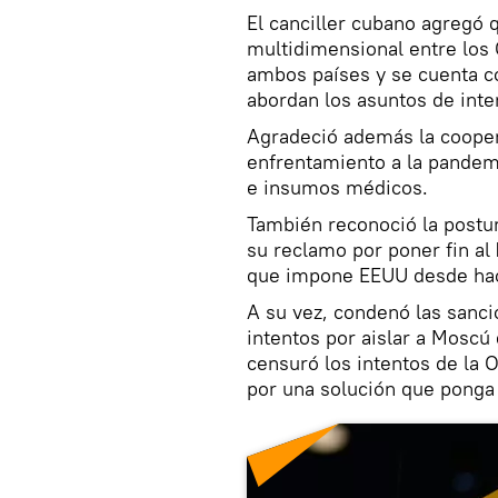
El canciller cubano agregó q
multidimensional entre los 
ambos países y se cuenta 
abordan los asuntos de int
Agradeció además la coopera
enfrentamiento a la pande
e insumos médicos.
También reconoció la postur
su reclamo por poner fin al
que impone EEUU desde ha
A su vez, condenó las sanci
intentos por aislar a Moscú
censuró los intentos de la 
por una solución que ponga 