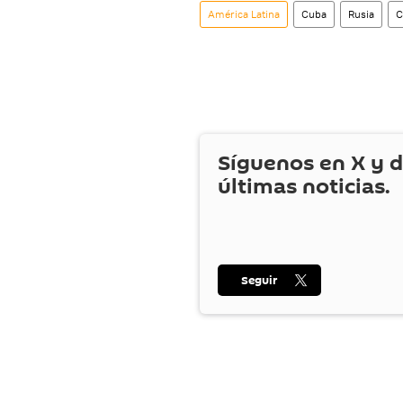
América Latina
Cuba
Rusia
C
Síguenos en
X
y d
últimas noticias.
Seguir