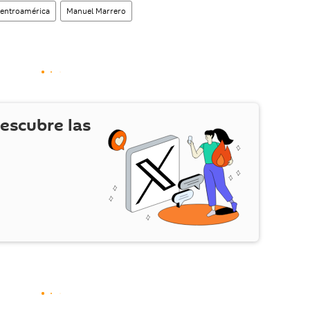
entroamérica
Manuel Marrero
escubre las