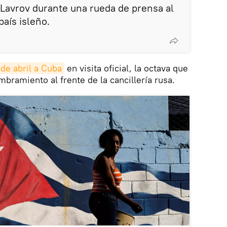
Lavrov durante una rueda de prensa al
país isleño.
 de abril a Cuba
en visita oficial, la octava que
ombramiento al frente de la cancillería rusa.