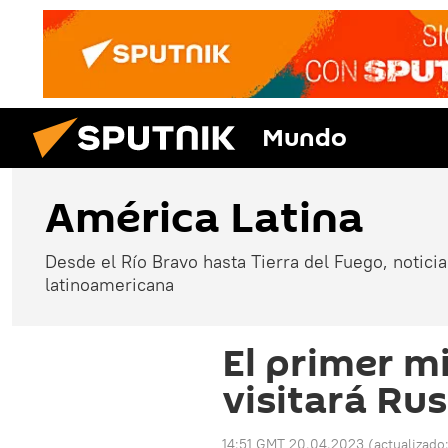
Mundo
América Latina
Desde el Río Bravo hasta Tierra del Fuego, noticias
latinoamericana
El primer m
visitará Rus
14:51 GMT 20.04.2023
(actualizado