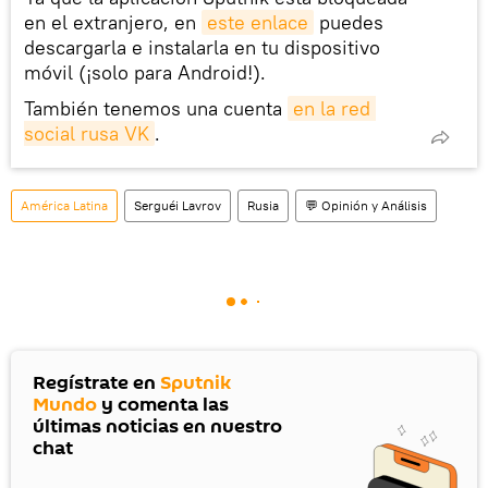
en el extranjero, en
este enlace
puedes
descargarla e instalarla en tu dispositivo
móvil (¡solo para Android!).
También tenemos una cuenta
en la red 
social rusa VK
.
América Latina
Serguéi Lavrov
Rusia
💬 Opinión y Análisis
Regístrate en
Sputnik
Mundo
y comenta las
últimas noticias en nuestro
chat