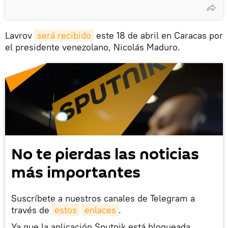
Lavrov
será recibido
este 18 de abril en Caracas por
el presidente venezolano, Nicolás Maduro.
No te pierdas las noticias
más importantes
Suscríbete a nuestros canales de Telegram a
través de
estos
enlaces
.
Ya que la aplicación Sputnik está bloqueada