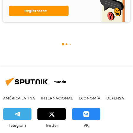
Registrarse
Mundo
AMÉRICA LATINA
INTERNACIONAL
ECONOMÍA
DEFENSA
M
Telegram
Twitter
VK