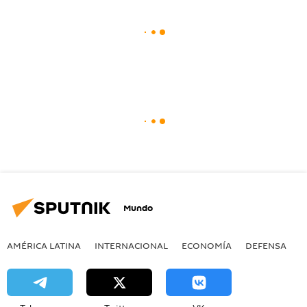
Mundo
AMÉRICA LATINA
INTERNACIONAL
ECONOMÍA
DEFENSA
M