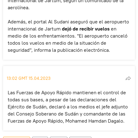
internacional de Jartum, según un comunicado de la
aerolínea.
Además, el portal Al Sudani aseguró que el aeropuerto
internacional de Jartum
dejó de recibir vuelos
en
medio de los enfrentamientos. "El aeropuerto canceló
todos los vuelos en medio de la situación de
seguridad", informa la publicación electrónica.
13:02 GMT 15.04.2023
Las Fuerzas de Apoyo Rápido mantienen el control de
todas sus bases, a pesar de las declaraciones del
Ejército de Sudán, declaró a los medios el jefe adjunto
del Consejo Soberano de Sudán y comandante de las
Fuerzas de Apoyo Rápido, Mohamed Hamdan Dagalo.