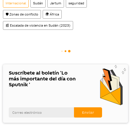
Internacional
Sudán
Jartum
seguridad
🛡️ Zonas de conflicto
🌍 África
📰 Escalada de violencia en Sudán (2023)
Suscríbete al boletín 'Lo
más importante del día con
Sputnik '