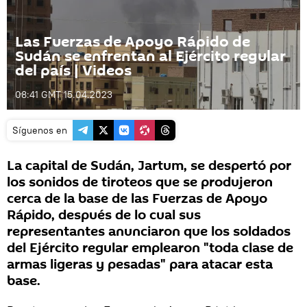
Las Fuerzas de Apoyo Rápido de
Sudán se enfrentan al Ejército regular
del país | Videos
08:41 GMT 15.04.2023
Síguenos en
La capital de Sudán, Jartum, se despertó por
los sonidos de tiroteos que se produjeron
cerca de la base de las Fuerzas de Apoyo
Rápido, después de lo cual sus
representantes anunciaron que los soldados
del Ejército regular emplearon "toda clase de
armas ligeras y pesadas" para atacar esta
base.