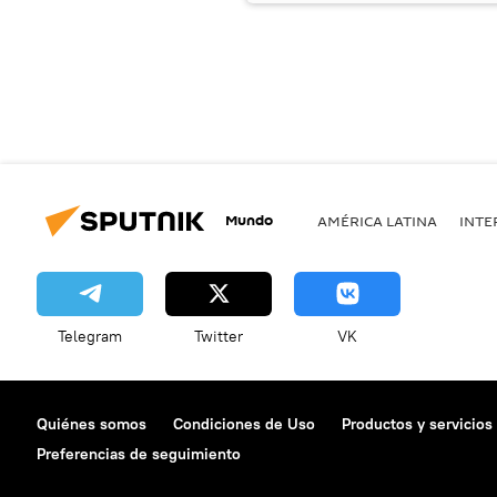
Mundo
AMÉRICA LATINA
INTE
Telegram
Twitter
VK
Quiénes somos
Condiciones de Uso
Productos y servicios
Preferencias de seguimiento