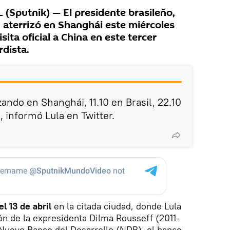
(Sputnik) — El presidente brasileño,
a, aterrizó en Shanghái este miércoles
isita oficial a China en este tercer
rdista.
ando en Shanghái, 11.10 en Brasil, 22.10
, informó Lula en Twitter.
el 13 de abril
en la citada ciudad, donde Lula
ión de la expresidenta Dilma Rousseff (2011-
Nuevo Banco del Desarrollo (NDB), el banco