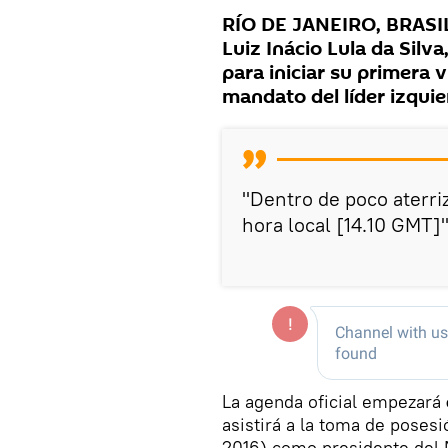
RÍO DE JANEIRO, BRASIL 
Luiz Inácio Lula da Silv
para iniciar su primera v
mandato del líder izquie
"Dentro de poco aterriz
hora local [14.10 GMT]"
La agenda oficial empezará
asistirá a la toma de poses
2016) como presidente del 