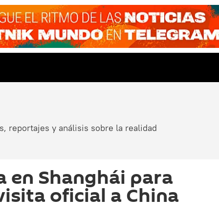
, reportajes y análisis sobre la realidad
za en Shanghái para
isita oficial a China