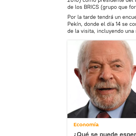
de los BRICS (grupo que form
Por la tarde tendrá un encu
Pekín, donde el día 14 se co
de la visita, incluyendo un
Economía
¿Qué se puede espera