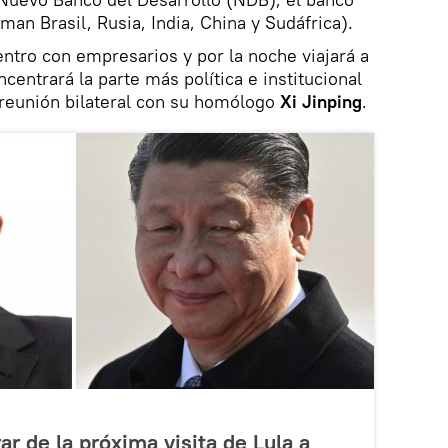
an Brasil, Rusia, India, China y Sudáfrica).
entro con empresarios y por la noche viajará a
ncentrará la parte más política e institucional
a reunión bilateral con su homólogo
Xi Jinping
.
r de la próxima visita de Lula a