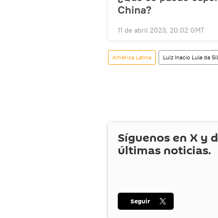
China?
11 de abril 2023, 20:02 GMT
América Latina
Luiz Inacio Lula da Si
Síguenos en
X
y d
últimas noticias.
Seguir