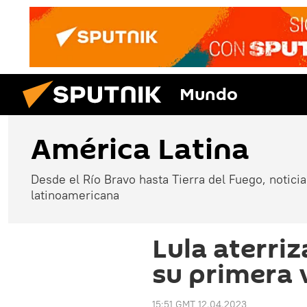
Mundo
América Latina
Desde el Río Bravo hasta Tierra del Fuego, noticias
latinoamericana
Lula aterri
su primera v
15:51 GMT 12.04.2023