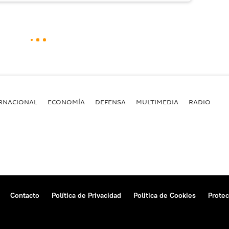
RNACIONAL
ECONOMÍA
DEFENSA
MULTIMEDIA
RADIO
Contacto
Política de Privacidad
Politica de Cookies
Protec