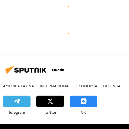
Mundo
AMÉRICA LATINA
INTERNACIONAL
ECONOMÍA
DEFENSA
M
Telegram
Twitter
VK