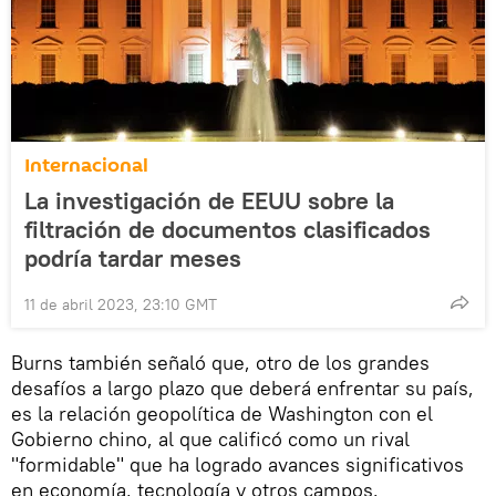
Internacional
La investigación de EEUU sobre la
filtración de documentos clasificados
podría tardar meses
11 de abril 2023, 23:10 GMT
Burns también señaló que, otro de los grandes
desafíos a largo plazo que deberá enfrentar su país,
es la relación geopolítica de Washington con el
Gobierno chino, al que calificó como un rival
"formidable" que ha logrado avances significativos
en economía, tecnología y otros campos.