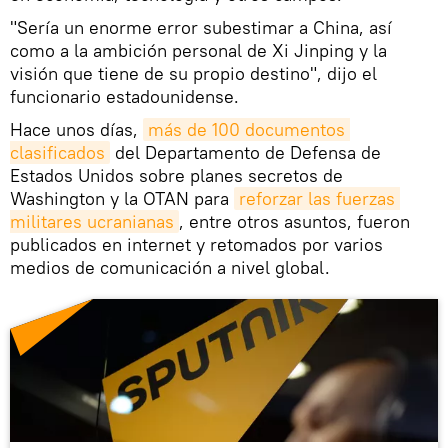
"Sería un enorme error subestimar a China, así
como a la ambición personal de Xi Jinping y la
visión que tiene de su propio destino", dijo el
funcionario estadounidense.
Hace unos días,
más de 100 documentos 
clasificados
del Departamento de Defensa de
Estados Unidos sobre planes secretos de
Washington y la OTAN para
reforzar las fuerzas 
militares ucranianas
, entre otros asuntos, fueron
publicados en internet y retomados por varios
medios de comunicación a nivel global.