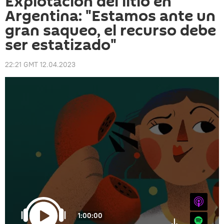
Explotación del litio en
Argentina: "Estamos ante un
gran saqueo, el recurso debe
ser estatizado"
22:21 GMT 12.04.2023
iTunes
1:00:00
Spotify