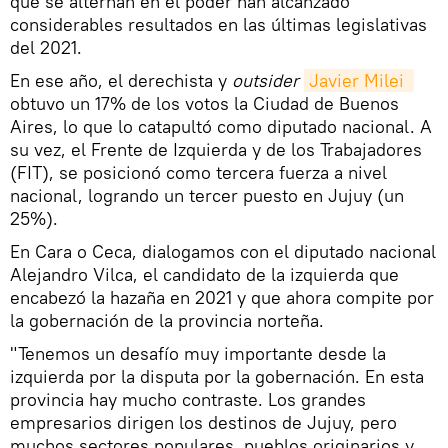
que se alternan en el poder han alcanzado
considerables resultados en las últimas legislativas
del 2021.
En ese año, el derechista y
outsider
Javier Milei 
obtuvo un 17% de los votos la Ciudad de Buenos
Aires, lo que lo catapultó como diputado nacional. A
su vez, el Frente de Izquierda y de los Trabajadores
(FIT), se posicionó como tercera fuerza a nivel
nacional, logrando un tercer puesto en Jujuy (un
25%).
En Cara o Ceca, dialogamos con el diputado nacional
Alejandro Vilca, el candidato de la izquierda que
encabezó la hazaña en 2021 y que ahora compite por
la gobernación de la provincia norteña.
"Tenemos un desafío muy importante desde la
izquierda por la disputa por la gobernación. En esta
provincia hay mucho contraste. Los grandes
empresarios dirigen los destinos de Jujuy, pero
muchos sectores populares, pueblos originarios y