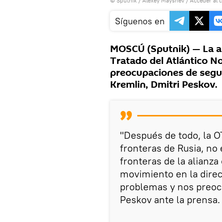
© Sputnik / Alexey Mayshev
/
Acceder al 
Síguenos en
MOSCÚ (Sputnik) — La am
Tratado del Atlántico 
preocupaciones de segur
Kremlin, Dmitri Peskov.
"Después de todo, la O
fronteras de Rusia, no 
fronteras de la alianza
movimiento en la dire
problemas y nos preoc
Peskov ante la prensa.