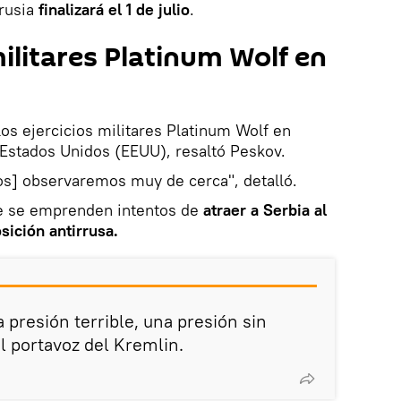
rrusia
finalizará el 1 de julio
.
militares Platinum Wolf en
los ejercicios militares Platinum Wolf en
 Estados Unidos (EEUU), resaltó Peskov.
ios] observaremos muy de cerca", detalló.
 se emprenden intentos de
atraer a Serbia al
sición antirrusa.
 presión terrible, una presión sin
l portavoz del Kremlin.