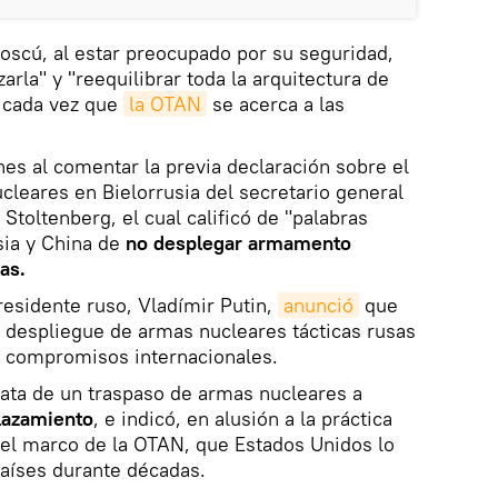
oscú, al estar preocupado por su seguridad,
rla" y "reequilibrar toda la arquitectura de
" cada vez que
la OTAN
se acerca a las
nes al comentar la previa declaración sobre el
leares en Bielorrusia del secretario general
 Stoltenberg, el cual calificó de "palabras
sia y China de
no desplegar armamento
as.
residente ruso, Vladímir Putin,
anunció
que
 despliegue de armas nucleares tácticas rusas
os compromisos internacionales.
trata de un traspaso de armas nucleares a
azamiento
, e indicó, en alusión a la práctica
 el marco de la OTAN, que Estados Unidos lo
países durante décadas.