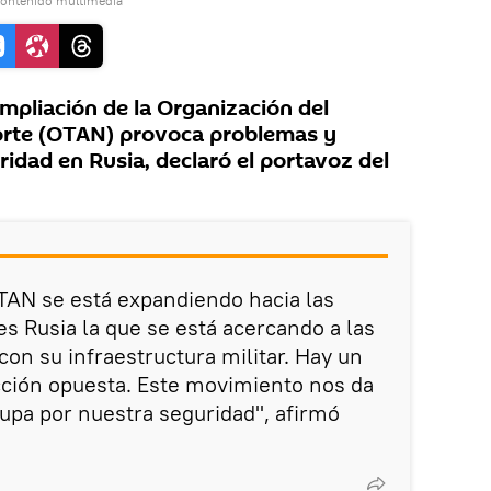
contenido multimedia
pliación de la Organización del
Norte (OTAN) provoca problemas y
idad en Rusia, declaró el portavoz del
TAN se está expandiendo hacia las
es Rusia la que se está acercando a las
 con su infraestructura militar. Hay un
cción opuesta. Este movimiento nos da
upa por nuestra seguridad", afirmó