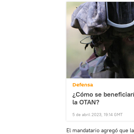
Defensa
¿Cómo se beneficiarí
la OTAN?
5 de abril 2023, 19:14 GMT
El mandatario agregó que l