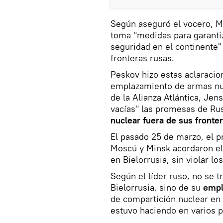
Según aseguró el vocero, M
toma "medidas para garantiza
seguridad en el continente
fronteras rusas.
Peskov hizo estas aclaracio
emplazamiento de armas nuc
de la Alianza Atlántica, Jens
vacías" las promesas de Ru
nuclear fuera de sus fronter
El pasado 25 de marzo, el p
Moscú y Minsk acordaron el
en Bielorrusia, sin violar l
Según el líder ruso, no se 
Bielorrusia, sino de su
empl
de compartición nuclear en
estuvo haciendo en varios 