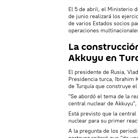
El 5 de abril, el Ministerio
de junio realizará los ejerc
de varios Estados socios pa
operaciones multinacionale
La construcción
Akkuyu en Tur
El presidente de Rusia, Vlad
Presidencia turca, Ibrahim K
de Turquía que construye e
"Se abordó el tema de la rea
central nuclear de Akkuyu", 
Está previsto que la centra
nuclear para su primer react
A la pregunta de los periodi
portavoz reiteró que "de un