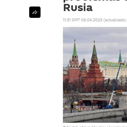
Rusia
11:31 GMT 06.04.2023
(actualizado