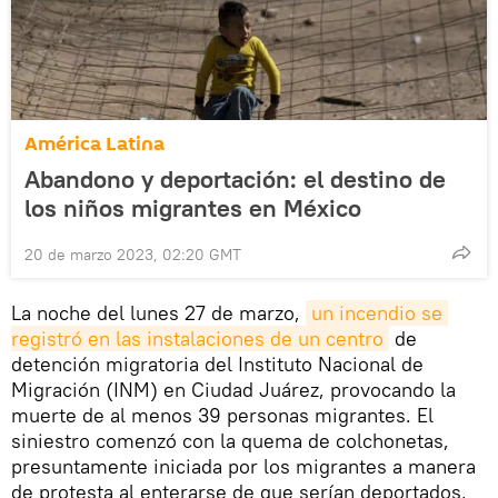
América Latina
Abandono y deportación: el destino de
los niños migrantes en México
20 de marzo 2023, 02:20 GMT
La noche del lunes 27 de marzo,
un incendio se 
registró en las instalaciones de un centro
de
detención migratoria del Instituto Nacional de
Migración (INM) en Ciudad Juárez, provocando la
muerte de al menos 39 personas migrantes. El
siniestro comenzó con la quema de colchonetas,
presuntamente iniciada por los migrantes a manera
de protesta al enterarse de que serían deportados,