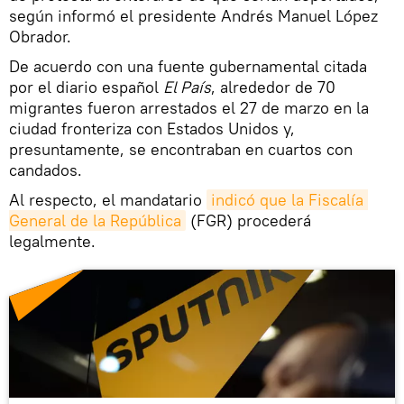
según informó el presidente Andrés Manuel López
Obrador.
De acuerdo con una fuente gubernamental citada
por el diario español
El País
, alrededor de 70
migrantes fueron arrestados el 27 de marzo en la
ciudad fronteriza con Estados Unidos y,
presuntamente, se encontraban en cuartos con
candados.
Al respecto, el mandatario
indicó que la Fiscalía 
General de la República
(FGR) procederá
legalmente.