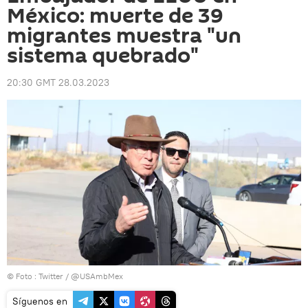
México: muerte de 39
migrantes muestra "un
sistema quebrado"
20:30 GMT 28.03.2023
© Foto : Twitter / @USAmbMex
Síguenos en