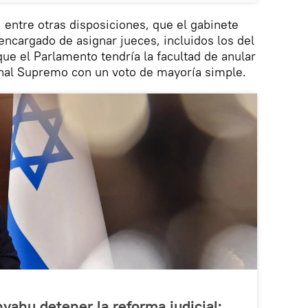
 entre otras disposiciones, que el gabinete
encargado de asignar jueces, incluidos los del
ue el Parlamento tendría la facultad de anular
unal Supremo con un voto de mayoría simple.
yahu detener la reforma judicial: