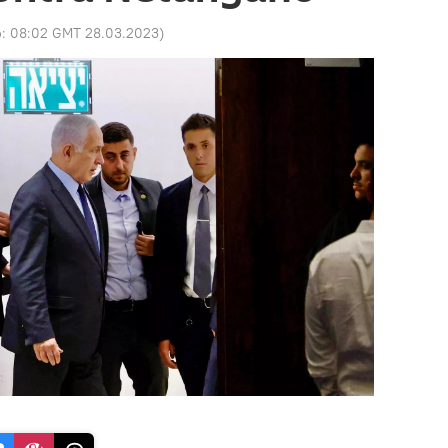
o:
08:02 GMT 28.03.2023
)