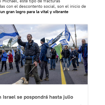
i Michael, este tipo de fracturas
 con el descontento social, son el inicio de
"un gran logro para la vital y vibrante
n Israel se pospondrá hasta julio