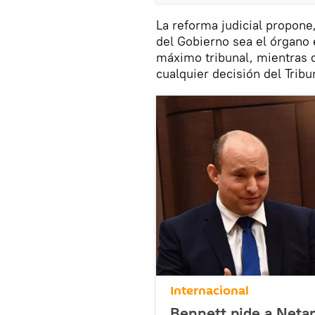
La reforma judicial propone,
del Gobierno sea el órgano 
máximo tribunal, mientras q
cualquier decisión del Trib
Internacional
Bennett pide a Netan