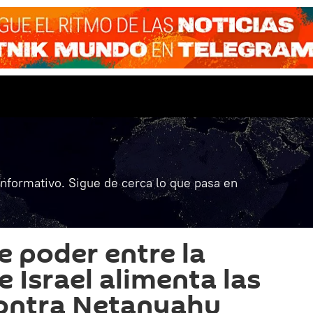
informativo. Sigue de cerca lo que pasa en
e poder entre la
 Israel alimenta las
contra Netanyahu