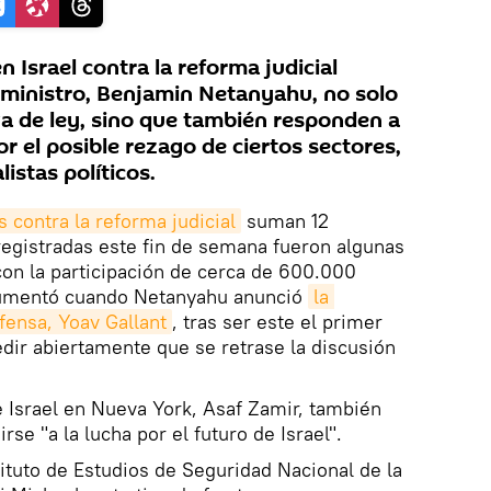
n Israel contra la reforma judicial
 ministro, Benjamin Netanyahu, no solo
iva de ley, sino que también responden a
r el posible rezago de ciertos sectores,
istas políticos.
 contra la reforma judicial
suman 12
registradas este fin de semana fueron algunas
con la participación de cerca de 600.000
aumentó cuando Netanyahu anunció
la 
fensa, Yoav Gallant
, tras ser este el primer
dir abiertamente que se retrase la discusión
 Israel en Nueva York, Asaf Zamir, también
rse "a la lucha por el futuro de Israel".
tituto de Estudios de Seguridad Nacional de la