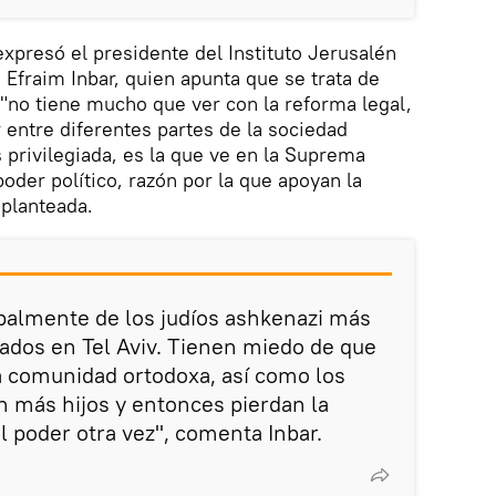
xpresó el presidente del Instituto Jerusalén
 Efraim Inbar, quien apunta que se trata de
"no tiene mucho que ver con la reforma legal,
 entre diferentes partes de la sociedad
ás privilegiada, es la que ve en la Suprema
oder político, razón por la que apoyan la
 planteada.
palmente de los judíos ashkenazi más
rados en Tel Aviv. Tienen miedo de que
a comunidad ortodoxa, así como los
an más hijos y entonces pierdan la
l poder otra vez", comenta Inbar.