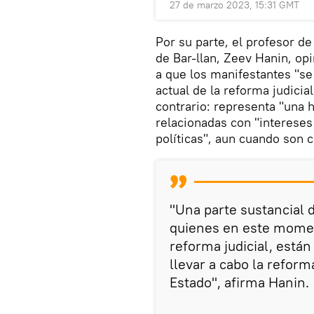
27 de marzo 2023, 15:31 GMT
Por su parte, el profesor de
de Bar-llan, Zeev Hanin, op
a que los manifestantes "se
actual de la reforma judicia
contrario: representa "una 
relacionadas con "intereses
políticas", aun cuando son 
"Una parte sustancial 
quienes en este momen
reforma judicial, están
llevar a cabo la reforma
Estado", afirma Hanin.