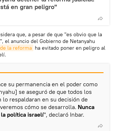
está en gran peligro"
nsidera que, a pesar de que "es obvio que la
ol", el anuncio del Gobierno de Netanyahu
 de la reforma
ha evitado poner en peligro al
lí.
ace su permanencia en el poder como
nyahu] se aseguró de que todos los
n lo respaldaran en su decisión de
Y veremos cómo se desarrolla.
Nunca
a política israelí
", declaró Inbar.