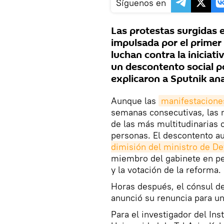
Síguenos en
Las protestas surgidas e
impulsada por el primer
luchan contra la iniciat
un descontento social po
explicaron a Sputnik anal
Aunque las
manifestaciones
semanas consecutivas, las 
de las más multitudinarias 
personas. El descontento 
dimisión del ministro de De
miembro del gabinete en pe
y la votación de la reforma.
Horas después, el cónsul de
anunció su renuncia para uni
Para el investigador del Ins