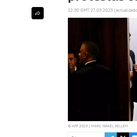
22:30 GMT 27.03.2023
(actualizad
© AFP 2023 / MARC ISRAEL SELLEM