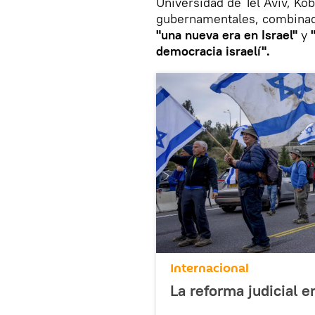
Universidad de Tel Aviv, Kob
gubernamentales, combinadas
"una nueva era en Israel"
y
democracia israelí".
Internacional
La reforma judicial e