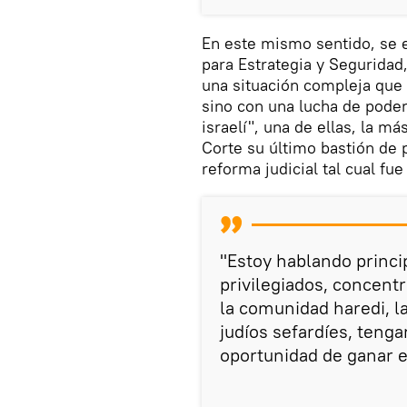
En este mismo sentido, se e
para Estrategia y Seguridad,
una situación compleja que 
sino con una lucha de poder
israelí", una de ellas, la m
Corte su último bastión de p
reforma judicial tal cual fue
"Estoy hablando princi
privilegiados, concent
la comunidad haredi, l
judíos sefardíes, teng
oportunidad de ganar e