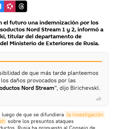
n el futuro una indemnización por los
soductos Nord Stream 1 y 2, informó a
ki, titular del departamento de
el Ministerio de Exteriores de Rusia.
sibilidad de que más tarde planteemos
 los daños provocados por las
oductos Nord Stream
", dijo BirichevskI.
, luego de que se difundiera
la investigación 
sh
sobre los presuntos ataques
ductos, Rusia ha propuesto al Consejo de