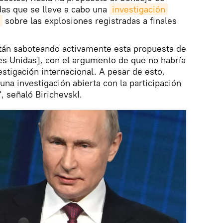
as que se lleve a cabo una
investigación 
sobre las explosiones registradas a finales
stán saboteando activamente esta propuesta de
es Unidas], con el argumento de que no habría
estigación internacional. A pesar de esto,
 una investigación abierta con la participación
, señaló BirichevskI.