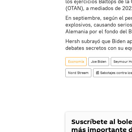
los ejercicios Baltops de la
(OTAN), a mediados de 202
En septiembre, según el per
explosivos, causando serios
Alemania por el fondo del Bá
Hersh subrayó que Biden ap
debates secretos con su eq
Economía
Joe Biden
Seymour H
Nord Stream
📰 Sabotajes contra l
Suscríbete al bole
más importante d