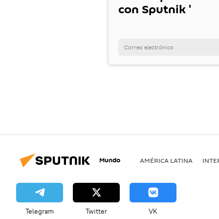
con Sputnik '
Mundo
AMÉRICA LATINA
INTE
Telegram
Twitter
VK