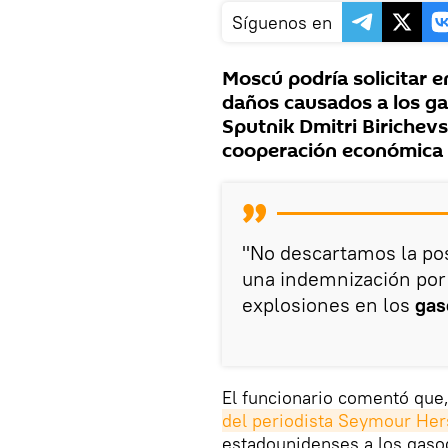
Síguenos en
Moscú podría solicitar e
daños causados a los ga
Sputnik Dmitri Birichevs
cooperación económica d
"No descartamos la po
una indemnización por
explosiones en los
gas
El funcionario comentó que
del periodista Seymour Her
estadounidenses a los gaso