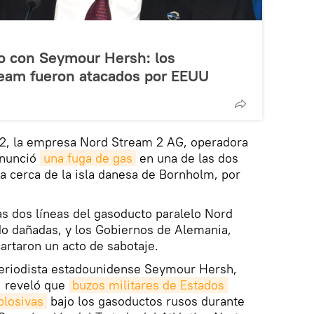
do con Seymour Hersh: los
eam fueron atacados por EEUU
2, la empresa Nord Stream 2 AG, operadora
anunció
una fuga de gas
en una de las dos
ra cerca de la isla danesa de Bornholm, por
as dos líneas del gasoducto paralelo Nord
do dañadas, y los Gobiernos de Alemania,
rtaron un acto de sabotaje.
 periodista estadounidense Seymour Hersh,
, reveló que
buzos militares de Estados 
plosivas
bajo los gasoductos rusos durante