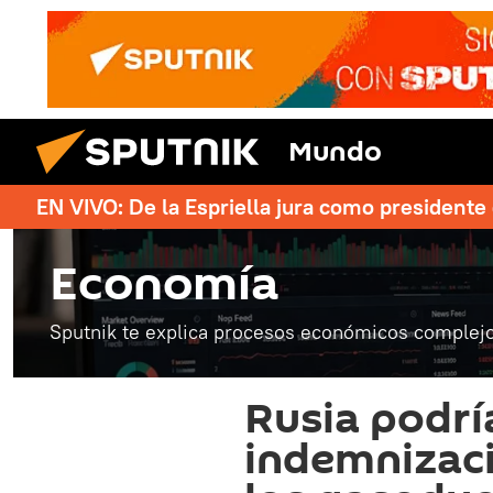
Mundo
EN VIVO: De la Espriella jura como president
Economía
Sputnik te explica procesos económicos complejo
Rusia podrí
indemnizaci