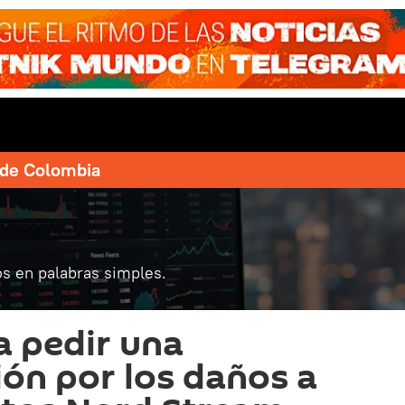
e de Colombia
s en palabras simples.
a pedir una
ón por los daños a