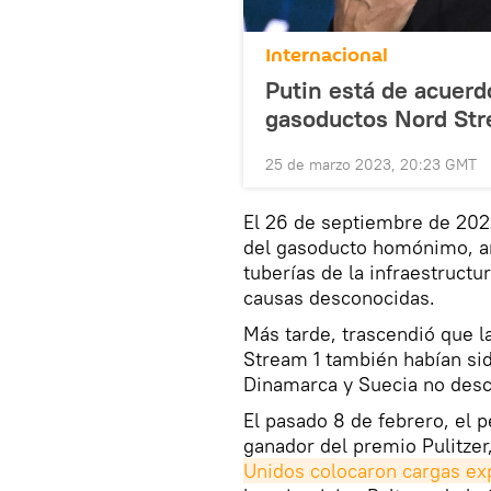
Internacional
Putin está de acuer
gasoductos Nord Str
25 de marzo 2023, 20:23 GMT
El 26 de septiembre de 202
del gasoducto homónimo, 
tuberías de la infraestructu
causas desconocidas.
Más tarde, trascendió que l
Stream 1 también habían si
Dinamarca y Suecia no desca
El pasado 8 de febrero, el
ganador del premio Pulitzer
Unidos colocaron cargas ex