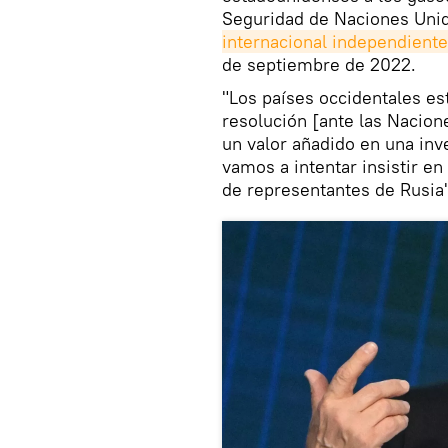
Seguridad de Naciones Unid
internacional independiente
de septiembre de 2022.
"Los países occidentales e
resolución [ante las Nacion
un valor añadido en una inv
vamos a intentar insistir en
de representantes de Rusia"