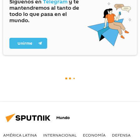
Síguenos en
Telegram
y te
mantendremos al tanto de
todo lo que pasa en el
mundo.
Unirme
Mundo
AMÉRICA LATINA
INTERNACIONAL
ECONOMÍA
DEFENSA
M