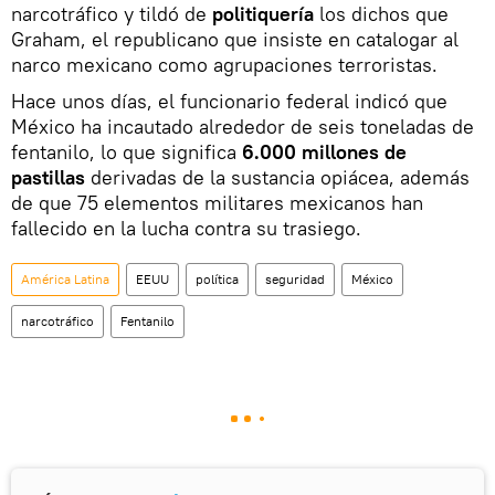
narcotráfico y tildó de
politiquería
los dichos que
Graham, el republicano que insiste en catalogar al
narco mexicano como agrupaciones terroristas.
Hace unos días, el funcionario federal indicó que
México ha incautado alrededor de seis toneladas de
fentanilo, lo que significa
6.000 millones de
pastillas
derivadas de la sustancia opiácea, además
de que 75 elementos militares mexicanos han
fallecido en la lucha contra su trasiego.
América Latina
EEUU
política
seguridad
México
narcotráfico
Fentanilo