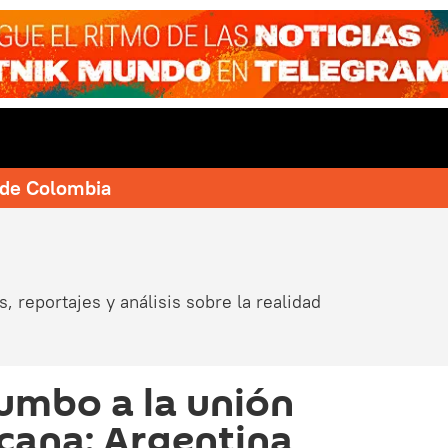
e de Colombia
, reportajes y análisis sobre la realidad
umbo a la unión
cana: Argentina