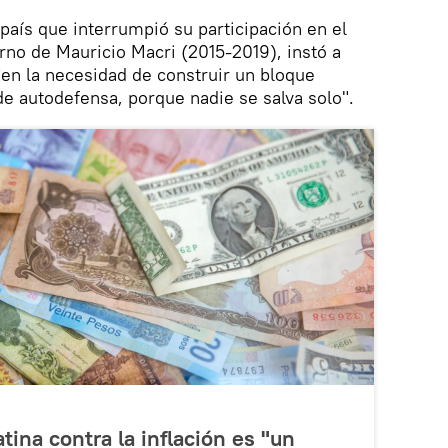
país que interrumpió su participación en el
no de Mauricio Macri (2015-2019), instó a
en la necesidad de construir un bloque
 autodefensa, porque nadie se salva solo".
tina contra la inflación es "un