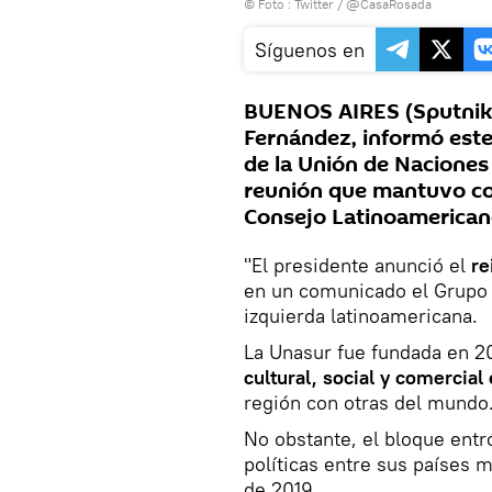
© Foto : Twitter / @CasaRosada
Síguenos en
BUENOS AIRES (Sputnik) 
Fernández, informó este 
de la Unión de Naciones
reunión que mantuvo con
Consejo Latinoamericano
"El presidente anunció el
re
en un comunicado el Grupo d
izquierda latinoamericana.
La Unasur fue fundada en 2
cultural, social y comercial
región con otras del mundo
No obstante, el bloque entr
políticas entre sus países 
de 2019.