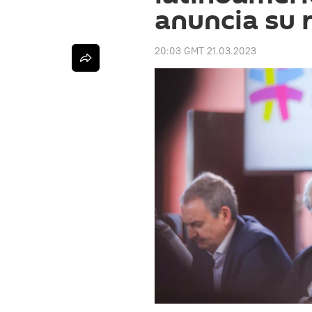
anuncia su 
20:03 GMT 21.03.2023