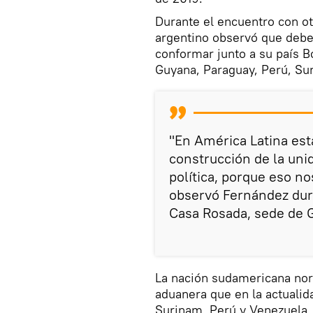
Durante el encuentro con ot
argentino observó que debe 
conformar junto a su país Bo
Guyana, Paraguay, Perú, Su
"En América Latina est
construcción de la unid
política, porque eso n
observó Fernández dura
Casa Rosada, sede de 
La nación sudamericana nor
aduanera que en la actualid
Surinam, Perú y Venezuela.