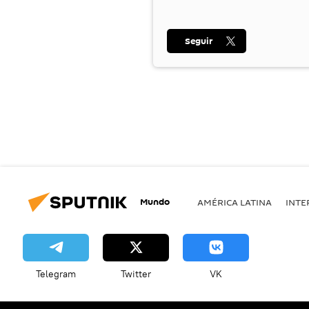
Seguir
Mundo
AMÉRICA LATINA
INTE
Telegram
Twitter
VK