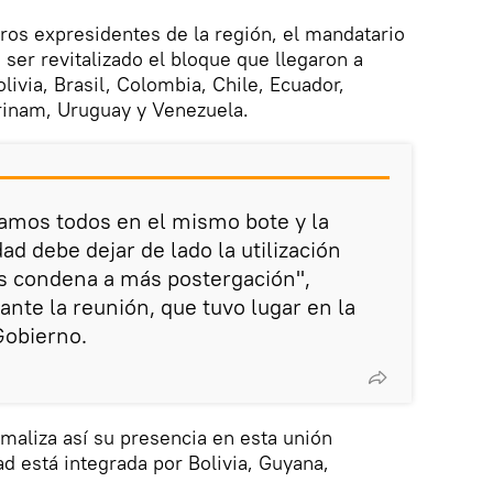
ros expresidentes de la región, el mandatario
ser revitalizado el bloque que llegaron a
livia, Brasil, Colombia, Chile, Ecuador,
rinam, Uruguay y Venezuela.
amos todos en el mismo bote y la
ad debe dejar de lado la utilización
os condena a más postergación",
nte la reunión, que tuvo lugar en la
Gobierno.
maliza así su presencia en esta unión
ad está integrada por Bolivia, Guyana,