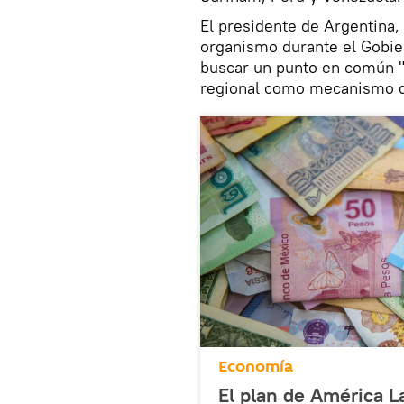
El presidente de Argentina, 
organismo durante el Gobier
buscar un punto en común "
regional como mecanismo de
Economía
El plan de América La