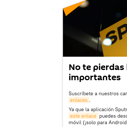
No te pierdas 
importantes
Suscríbete a nuestros ca
enlaces
.
Ya que la aplicación Sput
este enlace
puedes desca
móvil (¡solo para Android