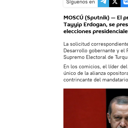
Síguenos en
MOSCÚ (Sputnik) — El pr
Tayyip Erdogan, se pre
elecciones presidenciale
La solicitud correspondiente
Desarrollo gobernante y el 
Supremo Electoral de Turqu
En los comicios, el líder de
único de la alianza opositor
contrincante del mandatario