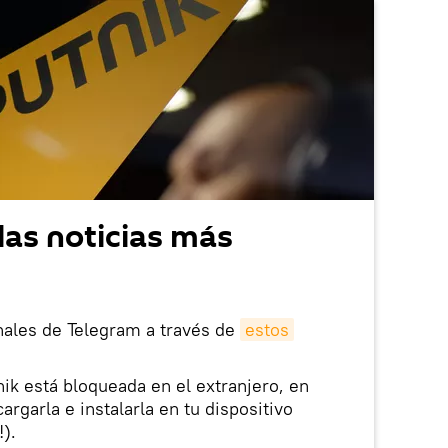
las noticias más
nales de Telegram a través de
estos
nik está bloqueada en el extranjero, en
rgarla e instalarla en tu dispositivo
!).