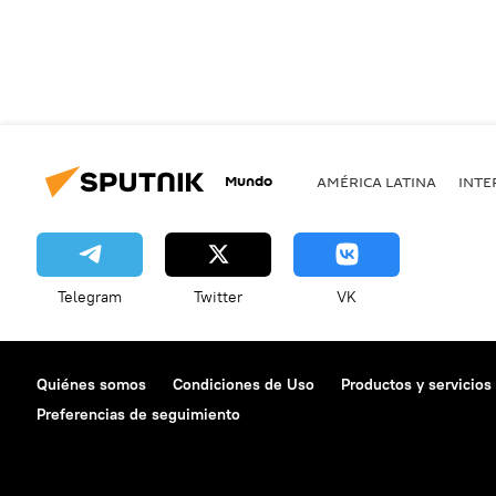
Mundo
AMÉRICA LATINA
INTE
Telegram
Twitter
VK
Quiénes somos
Condiciones de Uso
Productos y servicios
Preferencias de seguimiento