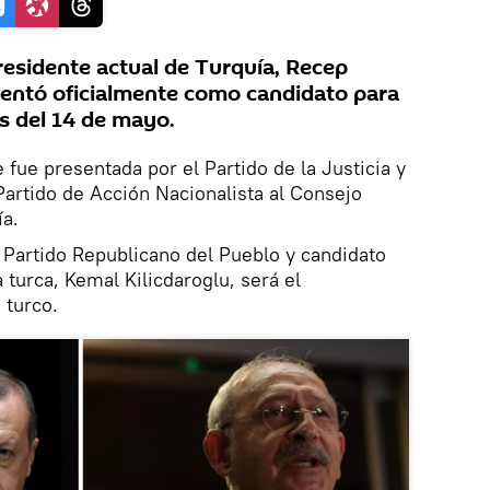
esidente actual de Turquía, Recep
sentó oficialmente como candidato para
s del 14 de mayo.
 fue presentada por el Partido de la Justicia y
Partido de Acción Nacionalista al Consejo
ía.
l Partido Republicano del Pueblo y candidato
a turca, Kemal Kilicdaroglu, será el
 turco.