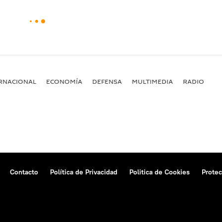
RNACIONAL
ECONOMÍA
DEFENSA
MULTIMEDIA
RADIO
Contacto
Política de Privacidad
Politica de Cookies
Protec