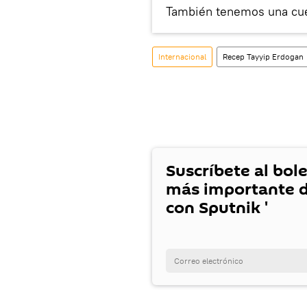
También tenemos una cu
Internacional
Recep Tayyip Erdogan
Suscríbete al bole
más importante d
con Sputnik '