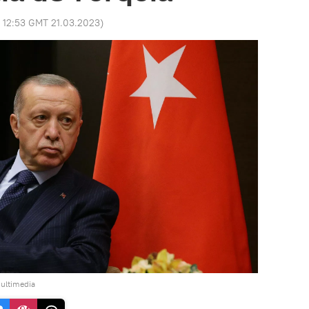
:
12:53 GMT 21.03.2023
)
ultimedia