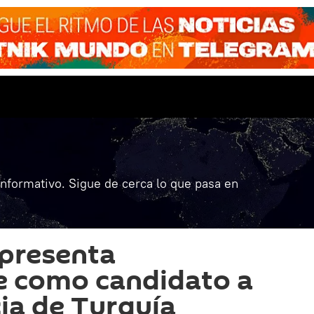
informativo. Sigue de cerca lo que pasa en
 presenta
e como candidato a
cia de Turquía