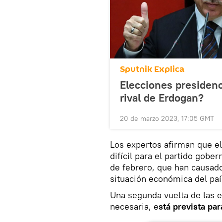
Sputnik Explica
Elecciones presidenc
rival de Erdogan?
20 de marzo 2023, 17:05 GMT
Los expertos afirman que el
difícil para el partido gob
de febrero, que han causa
situación económica del paí
Una segunda vuelta de las e
necesaria, e
stá prevista pa