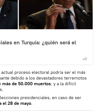
iales en Turquía: ¿quién será el
 actual proceso electoral podría ser el más
ernante debido a los devastadores terremotos
do
más de 50.000 muertos
, y a la difícil
s.
lecciones presidenciales, en caso de ser
ra el 28 de mayo
.