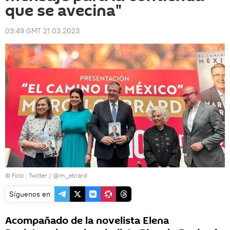
que se avecina"
03:49 GMT 21.03.2023
© Foto :
Twitter / @m_ebrard
Síguenos en
Acompañado de la novelista Elena