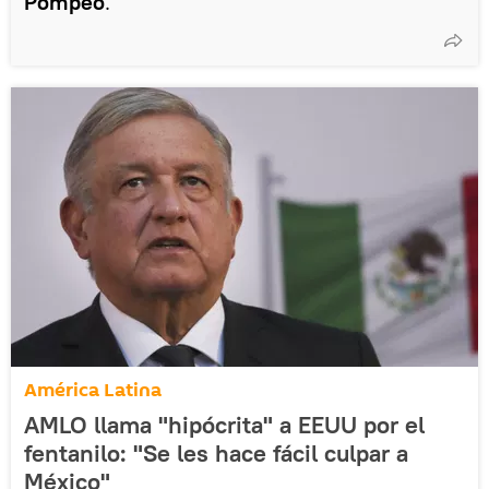
Pompeo
.
América Latina
AMLO llama "hipócrita" a EEUU por el
fentanilo: "Se les hace fácil culpar a
México"