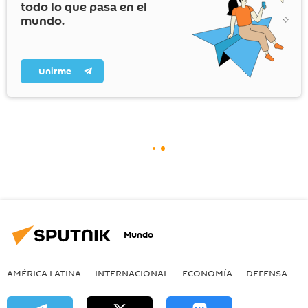
todo lo que pasa en el
mundo.
Unirme
Mundo
AMÉRICA LATINA
INTERNACIONAL
ECONOMÍA
DEFENSA
M