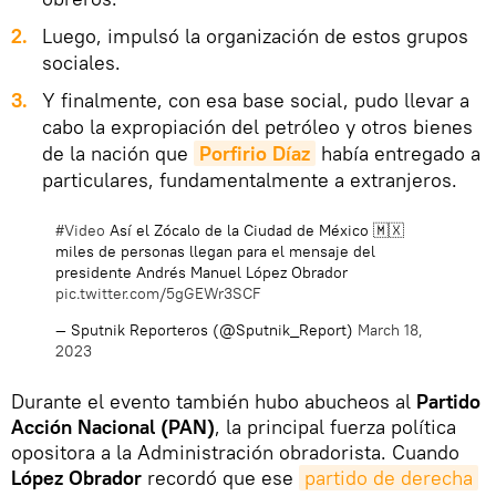
2.
Luego, impulsó la organización de estos grupos
sociales.
3.
Y finalmente, con esa base social, pudo llevar a
cabo la expropiación del petróleo y otros bienes
de la nación que
Porfirio Díaz
había entregado a
particulares, fundamentalmente a extranjeros.
#Video
Así el Zócalo de la Ciudad de México 🇲🇽
miles de personas llegan para el mensaje del
presidente Andrés Manuel López Obrador
pic.twitter.com/5gGEWr3SCF
— Sputnik Reporteros (@Sputnik_Report)
March 18,
2023
Durante el evento también hubo abucheos al
Partido
Acción Nacional (PAN)
, la principal fuerza política
opositora a la Administración obradorista. Cuando
López Obrador
recordó que ese
partido de derecha