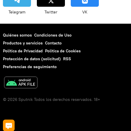
Telegram
Twitter
VK
Quiénes somos
Condiciones de Uso
Productos y servicios
Contacto
Política de Privacidad
Politica de Cookies
Protección de datos (solicitud)
RSS
Preferencias de seguimiento
© 2026 Sputnik Todos los derechos reservados. 18+