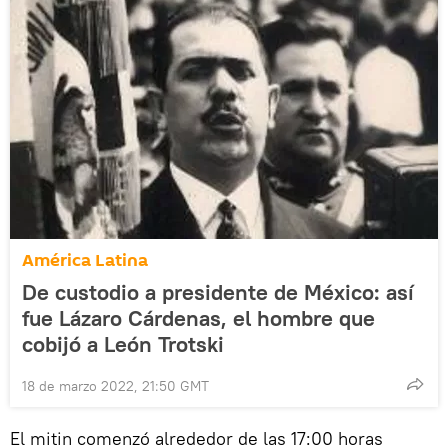
América Latina
De custodio a presidente de México: así
fue Lázaro Cárdenas, el hombre que
cobijó a León Trotski
18 de marzo 2022, 21:50 GMT
El mitin comenzó alrededor de las 17:00 horas