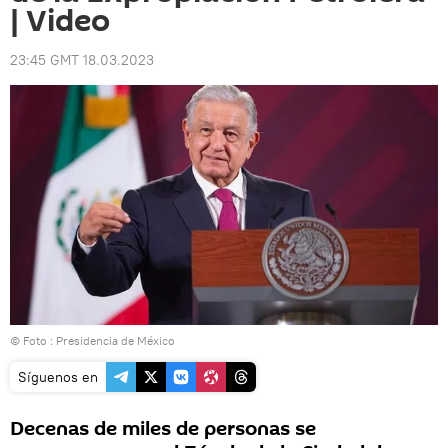
| Video
23:45 GMT 18.03.2023
© Foto : Presidencia de México
Síguenos en
Decenas de miles de personas se