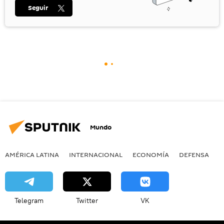
Seguir
Mundo
AMÉRICA LATINA
INTERNACIONAL
ECONOMÍA
DEFENSA
M
Telegram
Twitter
VK