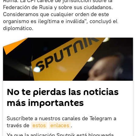
Roma. La CPI carece de jurisdicción sobre la
Federación de Rusia y sobre sus ciudadanos.
Consideramos que cualquier orden de este
organismo es ilegítima e inválida", concluyó el
diplomático.
No te pierdas las noticias
más importantes
Suscríbete a nuestros canales de Telegram a
través de
estos
enlaces
.
Ya que la aplicación Sputnik está bloqueada