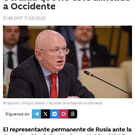
a Occidente
21:46 GMT 17.03.2023
© Sputnik / Grigori Sisoev
/
Acceder al contenido multimedia
Síguenos en
El representante permanente de Rusia ante la