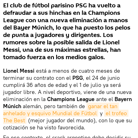
El club de fútbol parisino PSG ha vuelto a
defraudar a sus hinchas en la Champions
League con una nueva eliminación a manos
del Bayer Múnich, lo que ha puesto los pelos
de punta a jugadores y dirigentes. Los
rumores sobre la posible salida de Lionel
Messi, una de sus máximas estrellas, han
tomado fuerza en los medios galos.
Lionel Messi
está a menos de cuatro meses de
terminar su contrato con el
PSG
, el 24 de junio
cumplirá 36 años de edad y el 1 de julio ya será
jugador libre. A nivel deportivo, viene de una nueva
eliminación en la
Champions League
ante el
Bayern
Múnich
alemán, pero también de
ganar el tan 
anhelado y esquivo Mundial de Fútbol
y
el trofeo 
The Best
(mejor jugador del mundo), con lo que su
cotización se ha visto favorecida.
En ese contexto, el crack argentino debe decidir su