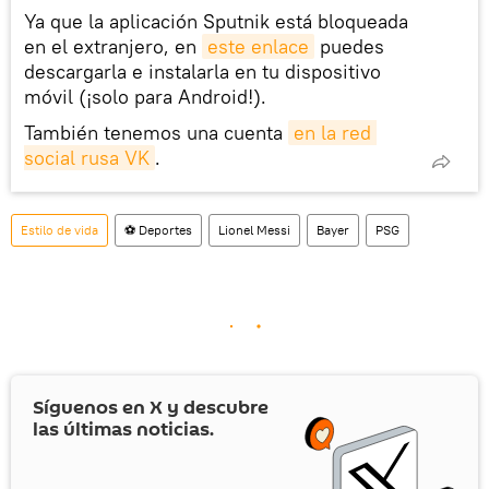
Ya que la aplicación Sputnik está bloqueada
en el extranjero, en
este enlace
puedes
descargarla e instalarla en tu dispositivo
móvil (¡solo para Android!).
También tenemos una cuenta
en la red 
social rusa VK
.
Estilo de vida
⚽ Deportes
Lionel Messi
Bayer
PSG
Síguenos en
X
y descubre
las últimas noticias.