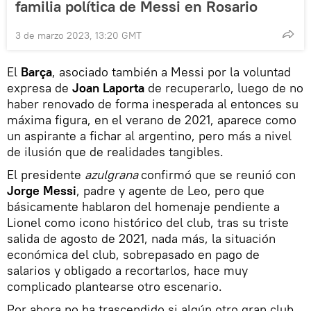
familia política de Messi en Rosario
3 de marzo 2023, 13:20 GMT
El
Barça
, asociado también a Messi por la voluntad
expresa de
Joan Laporta
de recuperarlo, luego de no
haber renovado de forma inesperada al entonces su
máxima figura, en el verano de 2021, aparece como
un aspirante a fichar al argentino, pero más a nivel
de ilusión que de realidades tangibles.
El presidente
azulgrana
confirmó que se reunió con
Jorge Messi
, padre y agente de Leo, pero que
básicamente hablaron del homenaje pendiente a
Lionel como icono histórico del club, tras su triste
salida de agosto de 2021, nada más, la situación
económica del club, sobrepasado en pago de
salarios y obligado a recortarlos, hace muy
complicado plantearse otro escenario.
Por ahora no ha trascendido si algún otro gran club