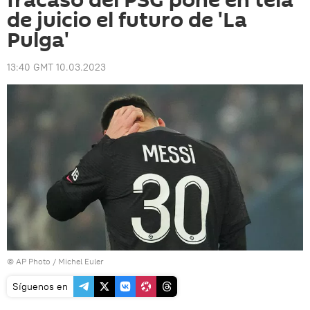
fracaso del PSG pone en tela
de juicio el futuro de 'La
Pulga'
13:40 GMT 10.03.2023
© AP Photo / Michel Euler
Síguenos en