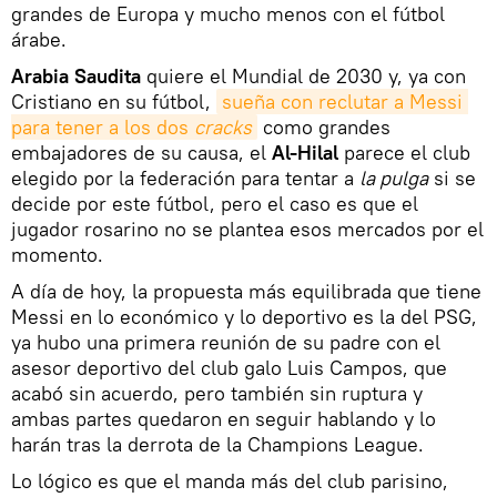
grandes de Europa y mucho menos con el fútbol
árabe.
Arabia Saudita
quiere el Mundial de 2030 y, ya con
Cristiano en su fútbol,
sueña con reclutar a Messi 
para tener a los dos 
cracks
como grandes
embajadores de su causa, el
Al-Hilal
parece el club
elegido por la federación para tentar a
la pulga
si se
decide por este fútbol, pero el caso es que el
jugador rosarino no se plantea esos mercados por el
momento.
A día de hoy, la propuesta más equilibrada que tiene
Messi en lo económico y lo deportivo es la del PSG,
ya hubo una primera reunión de su padre con el
asesor deportivo del club galo Luis Campos, que
acabó sin acuerdo, pero también sin ruptura y
ambas partes quedaron en seguir hablando y lo
harán tras la derrota de la Champions League.
Lo lógico es que el manda más del club parisino,