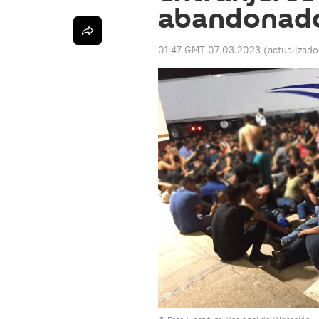
abandonad
01:47 GMT 07.03.2023
(actualizad