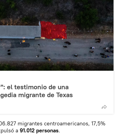
r": el testimonio de una
ragedia migrante de Texas
06.827 migrantes centroamericanos, 17,5%
xpulsó a
91.012 personas
.