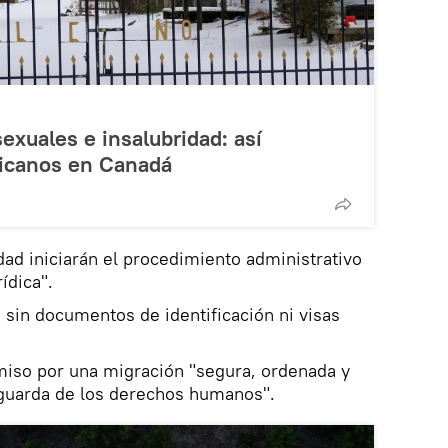
exuales e insalubridad: así
icanos en Canadá
ad iniciarán el procedimiento administrativo
rídica".
sin documentos de identificación ni visas
iso por una migración "segura, ordenada y
aguarda de los derechos humanos".