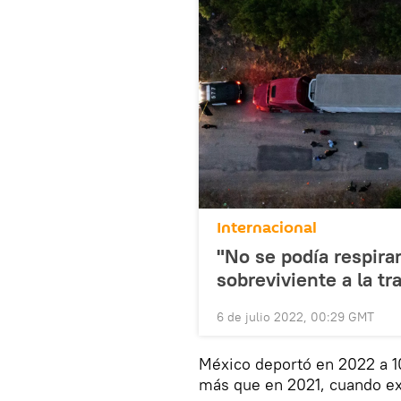
Internacional
"No se podía respira
sobreviviente a la t
6 de julio 2022, 00:29 GMT
México deportó en 2022 a 1
más que en 2021, cuando e