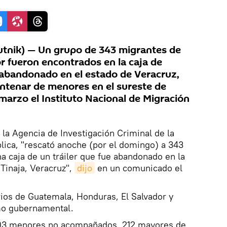
nik) — Un grupo de 343 migrantes de
 fueron encontrados en la caja de
r abandonado en el estado de Veracruz,
entenar de menores en el sureste de
marzo el Instituto Nacional de Migración
 la Agencia de Investigación Criminal de la
blica, "rescató anoche (por el domingo) a 343
a caja de un tráiler que fue abandonado en la
Tinaja, Veracruz",
dijo
en un comunicado el
rios de Guatemala, Honduras, El Salvador y
smo gubernamental.
"103 menores no acompañados, 212 mayores de