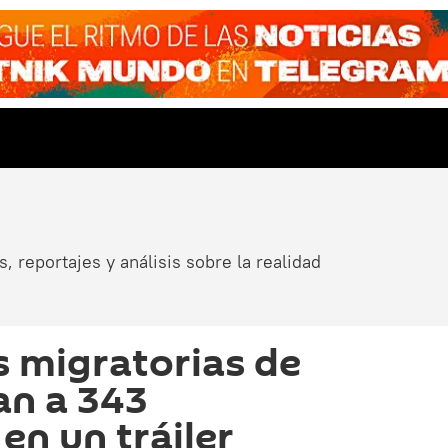
, reportajes y análisis sobre la realidad
 migratorias de
an a 343
en un tráiler