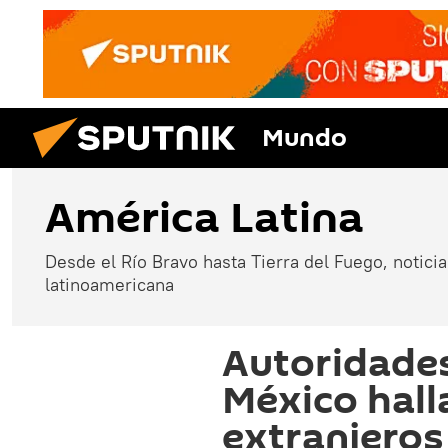
Mundo
América Latina
Desde el Río Bravo hasta Tierra del Fuego, noticias
latinoamericana
Autoridades
México hall
extranjeros 