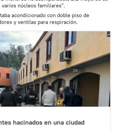
varios núcleos familiares".
staba acondicionado con doble piso de
dores y ventilas para respiración.
ntes hacinados en una ciudad