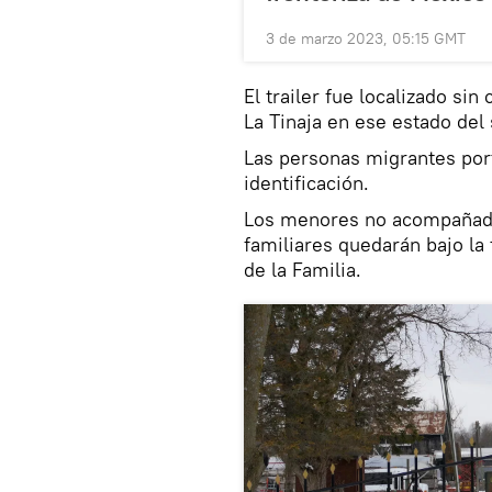
3 de marzo 2023, 05:15 GMT
El trailer fue localizado si
La Tinaja en ese estado del 
Las personas migrantes por
identificación.
Los menores no acompañado
familiares quedarán bajo la 
de la Familia.