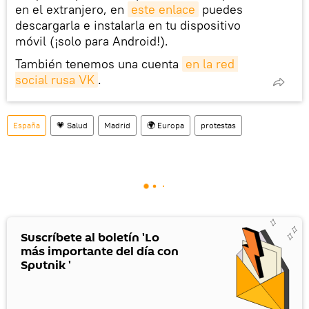
en el extranjero, en
este enlace
puedes
descargarla e instalarla en tu dispositivo
móvil (¡solo para Android!).
También tenemos una cuenta
en la red 
social rusa VK
.
España
💗 Salud
Madrid
🌍 Europa
protestas
Suscríbete al boletín 'Lo
más importante del día con
Sputnik '