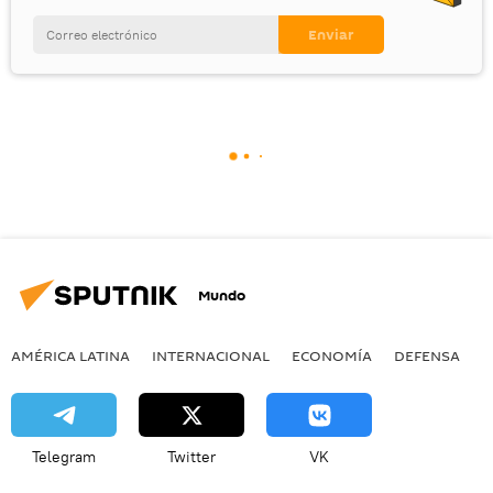
Mundo
AMÉRICA LATINA
INTERNACIONAL
ECONOMÍA
DEFENSA
M
Telegram
Twitter
VK