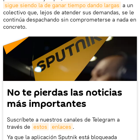
sigue siendo la de ganar tiempo dando largas
a un
colectivo que, lejos de atender sus demandas, se le
continúa despachando sin comprometerse a nada en
concreto.
No te pierdas las noticias
más importantes
Suscríbete a nuestros canales de Telegram a
través de
estos
enlaces
.
Ya que la aplicación Sputnik está bloqueada