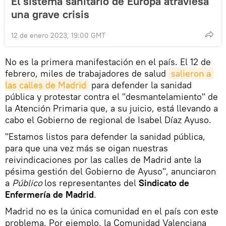
El sistema sanitario de Europa atraviesa
una grave crisis
12 de enero 2023, 19:00 GMT
No es la primera manifestación en el país. El 12 de
febrero, miles de trabajadores de salud
salieron a 
las calles de Madrid
para defender la sanidad
pública y protestar contra el "desmantelamiento" de
la Atención Primaria que, a su juicio, está llevando a
cabo el Gobierno de regional de Isabel Díaz Ayuso.
"Estamos listos para defender la sanidad pública,
para que una vez más se oigan nuestras
reivindicaciones por las calles de Madrid ante la
pésima gestión del Gobierno de Ayuso", anunciaron
a
Público
los representantes del
Sindicato de
Enfermería de Madrid
.
Madrid no es la única comunidad en el país con este
problema. Por ejemplo, la Comunidad Valenciana