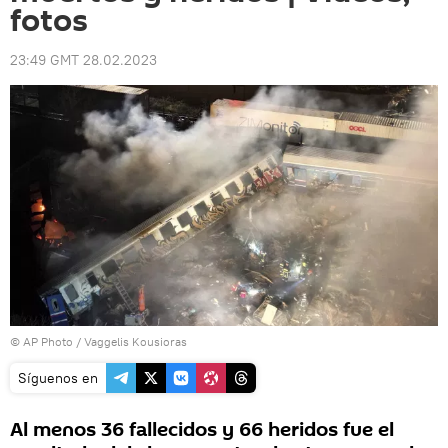
fotos
23:49 GMT 28.02.2023
© AP Photo / Vaggelis Kousioras
Síguenos en
Al menos 36 fallecidos y 66 heridos fue el