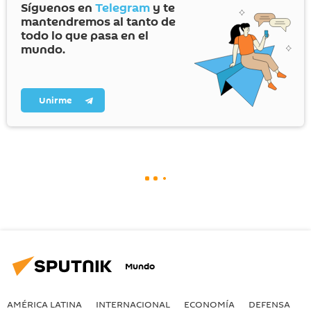
Síguenos en
Telegram
y te
mantendremos al tanto de
todo lo que pasa en el
mundo.
Unirme
Mundo
AMÉRICA LATINA
INTERNACIONAL
ECONOMÍA
DEFENSA
M