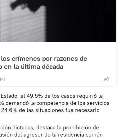
 los crímenes por razones de
 en la última década
GMT
 Estado, el 49,5% de los casos requirió la
,7% demandó la competencia de los servicios
n 24,6% de las situaciones fue necesario
ción dictadas, destaca la prohibición de
usión del agresor de la residencia común