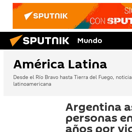
Mundo
América Latina
Desde el Río Bravo hasta Tierra del Fuego, noticias
latinoamericana
Argentina a
personas en
años por vi