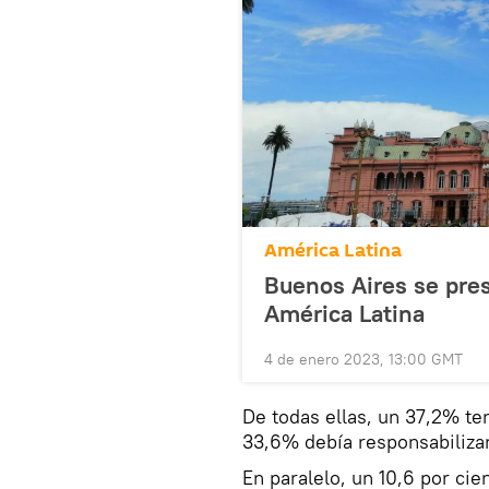
América Latina
Buenos Aires se pre
América Latina
4 de enero 2023, 13:00 GMT
De todas ellas, un 37,2% ten
33,6% debía responsabilizar
En paralelo, un 10,6 por cie