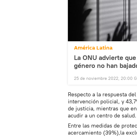
América Latina
La ONU advierte que
género no han bajado
25 de noviembre 2022, 20:00 
Respecto a la respuesta del
intervención policial, y 43
de justicia, mientras que e
acudir a un centro de salud.
Entre las medidas de protec
acercamiento (39%),la excl