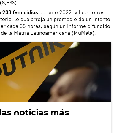
 (8,8%).
n
233 femicidios
durante 2022, y hubo otros
itorio, lo que arroja un promedio de un intento
jer cada 38 horas, según un informe difundido
 de la Matria Latinoamericana (MuMalá).
las noticias más