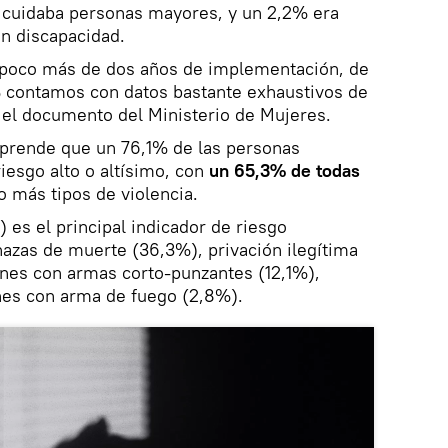
 cuidaba personas mayores, y un 2,2% era
n discapacidad.
poco más de dos años de implementación, de
% contamos con datos bastante exhaustivos de
ca el documento del Ministerio de Mujeres.
prende que un 76,1% de las personas
iesgo alto o altísimo, con
un 65,3% de todas
 más tipos de violencia.
 es el principal indicador de riesgo
azas de muerte (36,3%), privación ilegítima
iones con armas corto-punzantes (12,1%),
es con arma de fuego (2,8%).