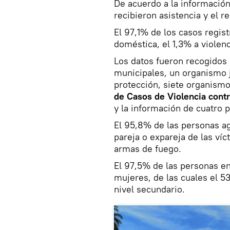
De acuerdo a la información
recibieron asistencia y el r
El 97,1% de los casos regis
doméstica, el 1,3% a violenci
Los datos fueron recogidos 
municipales, un organismo ju
protección, siete organismo
de Casos de Violencia contr
y la información de cuatro 
El 95,8% de las personas ag
pareja o expareja de las ví
armas de fuego.
El 97,5% de las personas en
mujeres, de las cuales el 5
nivel secundario.