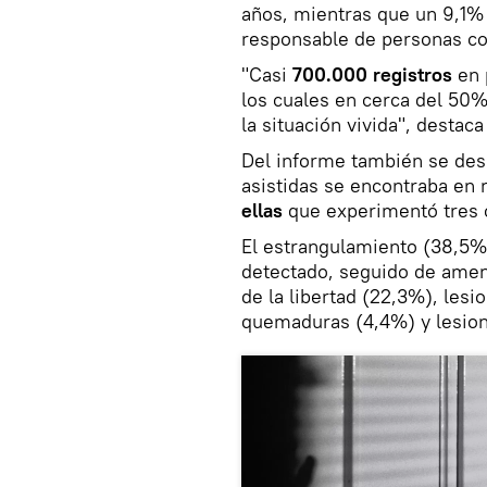
años, mientras que un 9,1%
responsable de personas co
"Casi
700.000 registros
en 
los cuales en cerca del 50
la situación vivida", desta
Del informe también se des
asistidas se encontraba en r
ellas
que experimentó tres o
El estrangulamiento (38,5%)
detectado, seguido de amen
de la libertad (22,3%), les
quemaduras (4,4%) y lesion