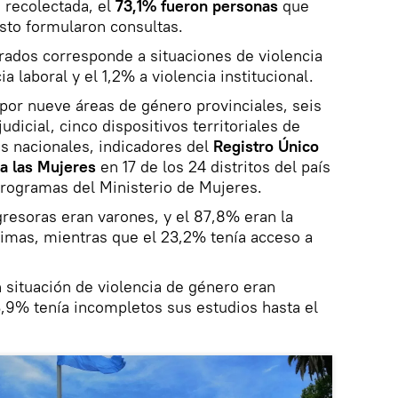
 recolectada, el
73,1% fueron personas
que
esto formularon consultas.
trados corresponde a situaciones de violencia
a laboral y el 1,2% a violencia institucional.
por nueve áreas de género provinciales, seis
dicial, cinco dispositivos territoriales de
s nacionales, indicadores del
Registro Único
a las Mujeres
en 17 de los 24 distritos del país
programas del Ministerio de Mujeres.
resoras eran varones, y el 87,8% eran la
ctimas, mientras que el 23,2% tenía acceso a
 situación de violencia de género eran
3,9% tenía incompletos sus estudios hasta el