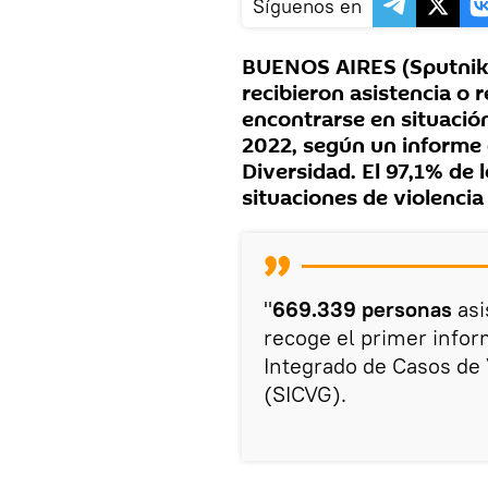
Síguenos en
BUENOS AIRES (Sputnik)
recibieron asistencia o 
encontrarse en situació
2022, según un informe 
Diversidad. El 97,1% de 
situaciones de violencia
"
669.339 personas
asi
recoge el primer infor
Integrado de Casos de 
(SICVG).