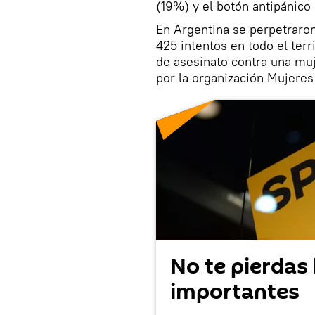
(19%) y el botón antipánico
En Argentina se perpetraro
425 intentos en todo el terr
de asesinato contra una mu
por la organización Mujeres
No te pierdas 
importantes