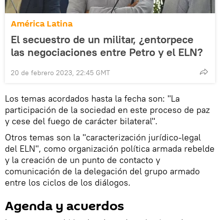
América Latina
El secuestro de un militar, ¿entorpece
las negociaciones entre Petro y el ELN?
20 de febrero 2023, 22:45 GMT
Los temas acordados hasta la fecha son: "La
participación de la sociedad en este proceso de paz
y cese del fuego de carácter bilateral".
Otros temas son la "caracterización jurídico-legal
del ELN", como organización política armada rebelde
y la creación de un punto de contacto y
comunicación de la delegación del grupo armado
entre los ciclos de los diálogos.
Agenda y acuerdos