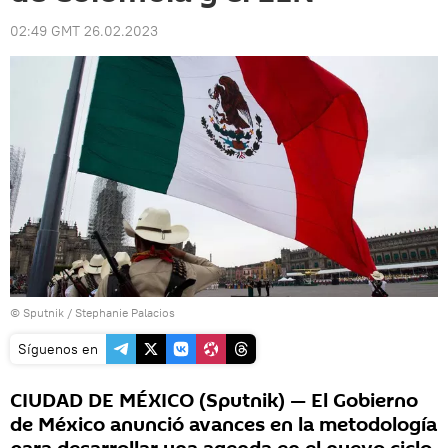
02:49 GMT 26.02.2023
© Sputnik / Stephanie Palacios
Síguenos en
CIUDAD DE MÉXICO (Sputnik) — El Gobierno
de México anunció avances en la metodología