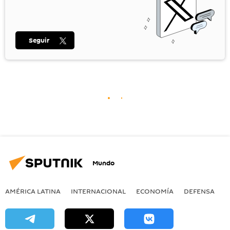
Seguir
Mundo
AMÉRICA LATINA
INTERNACIONAL
ECONOMÍA
DEFENSA
M