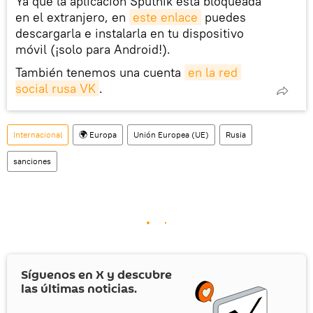
Ya que la aplicación Sputnik está bloqueada
en el extranjero, en
este enlace
puedes
descargarla e instalarla en tu dispositivo
móvil (¡solo para Android!).
También tenemos una cuenta
en la red 
social rusa VK
.
Internacional
🌍 Europa
Unión Europea (UE)
Rusia
sanciones
Síguenos en
X
y descubre
las últimas noticias.