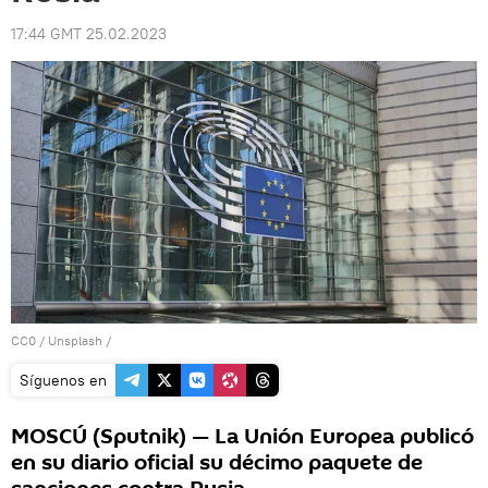
17:44 GMT 25.02.2023
CC0
/
Unsplash
/
Síguenos en
MOSCÚ (Sputnik) — La Unión Europea publicó
en su diario oficial su décimo paquete de