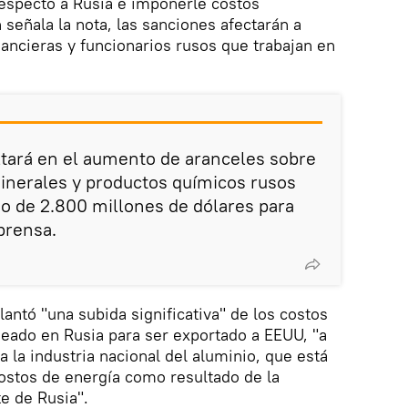
specto a Rusia e imponerle costos
 señala la nota, las sanciones afectarán a
nancieras y funcionarios rusos que trabajan en
ltará en el aumento de aranceles sobre
inerales y productos químicos rusos
o de 2.800 millones de dólares para
 prensa.
antó "una subida significativa" de los costos
eado en Rusia para ser exportado a EEUU, "a
 a la industria nacional del aluminio, que está
ostos de energía como resultado de la
te de Rusia".