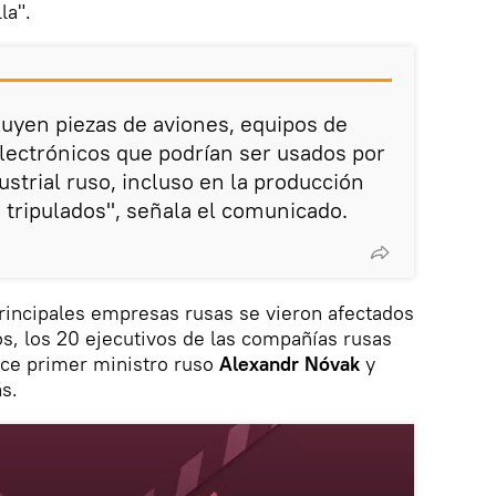
la".
luyen piezas de aviones, equipos de
lectrónicos que podrían ser usados por
ustrial ruso, incluso en la producción
 tripulados", señala el comunicado.
rincipales empresas rusas se vieron afectados
os, los 20 ejecutivos de las compañías rusas
vice primer ministro ruso
Alexandr Nóvak
y
s.