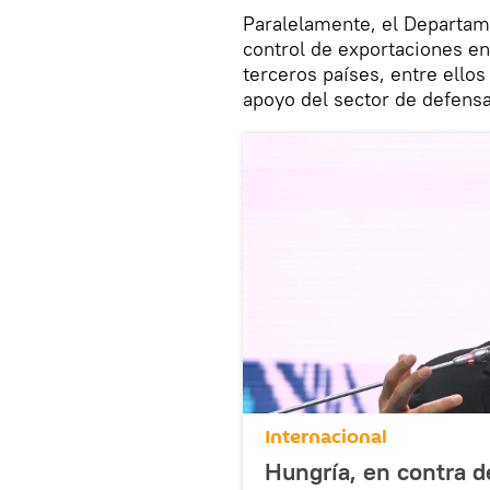
Paralelamente, el Departa
control de exportaciones en
terceros países, entre ello
apoyo del sector de defensa
Internacional
Hungría, en contra d