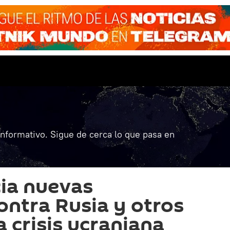
informativo. Sigue de cerca lo que pasa en
ia nuevas
ontra Rusia y otros
a crisis ucraniana