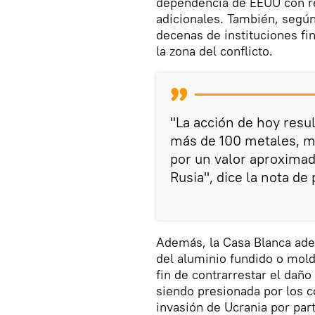
dependencia de EEUU con re
adicionales. También, según
decenas de instituciones fi
la zona del conflicto.
"La acción de hoy resu
más de 100 metales, m
por un valor aproximad
Rusia", dice la nota de
Además, la Casa Blanca adel
del aluminio fundido o mold
fin de contrarrestar el daño
siendo presionada por los c
invasión de Ucrania por par