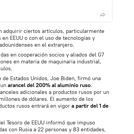
adquirir ciertos artículos, particularmente
 en EEUU o con el uso de tecnologías y
adounidenses en el extranjero.
as en cooperación socios y aliados del G7
iones en materia de maquinaria industrial,
culos.
e de Estados Unidos, Joe Biden, firmó una
 un
arancel del 200% al aluminio ruso
.
anceles adicionales a productos rusos por un
millones de dólares. El aumento de los
ductos rusos entrará en vigor
a partir del 1 de
del Tesoro de EEUU informó que impuso
das con Rusia a 22 personas y 83 entidades,