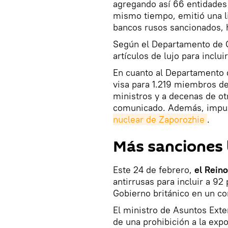
agregando así 66 entidades 
mismo tiempo, emitió una li
bancos rusos sancionados, 
Según el Departamento de C
artículos de lujo para inclui
En cuanto al Departamento 
visa para 1.219 miembros de
ministros y a decenas de o
comunicado. Además, impus
nuclear de Zaporozhie
.
Más sanciones 
Este 24 de febrero,
el Reino
antirrusas para incluir a 9
Gobierno británico en un c
El ministro de Asuntos Exte
de una prohibición a la ex