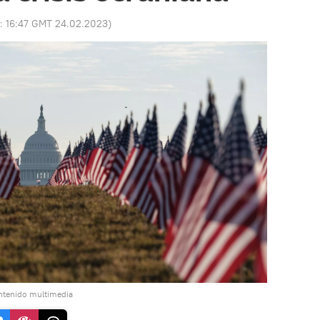
o:
16:47 GMT 24.02.2023
)
ntenido multimedia