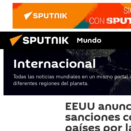
Mundo
Internacional
Todas las noticias mundiales en un mismo portal 
diferentes regiones del planeta.
EEUU anunc
sanciones c
países por l