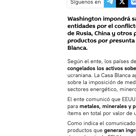
Síguenos en
Washington impondrá sa
entidades por el conflic
de Rusia, China y otros
productos por presunta 
Blanca.
Según el ente, los países d
congelados los activos sob
ucraniana. La Casa Blanca
sobre la imposición de med
sectores energético, minero,
El ente comunicó que EEUU 
para
metales, minerales y 
ítems en total por valor de
Como indica el comunicado 
productos que
generan ingr