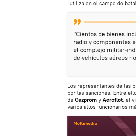
"utiliza en el campo de batal
"Cientos de bienes inc
radio y componentes e
el complejo militar-ind
de vehículos aéreos no
Los representantes de las p
por las sanciones. Entre ell
de
Gazprom
y
Aeroflot
, el 
varios altos funcionarios má
Multimedia