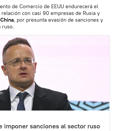
mento de Comercio de EEUU endurecerá el
 relación con casi 90 empresas de Rusia y
s
China
, por presunta evasión de sanciones y
 ruso.
e imponer sanciones al sector ruso