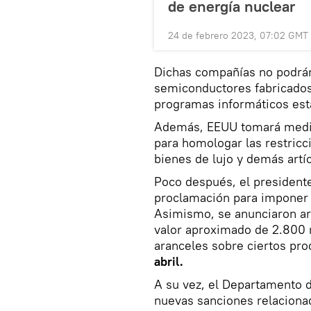
de energía nuclear
24 de febrero 2023, 07:02 GMT
Dichas compañías no podrán 
semiconductores fabricados
programas informáticos est
Además, EEUU tomará medid
para homologar las restricc
bienes de lujo y demás artí
Poco después, el president
proclamación para imponer
Asimismo, se anunciaron ar
valor aproximado de 2.800 
aranceles sobre ciertos pro
abril.
A su vez, el Departamento 
nuevas sanciones relaciona