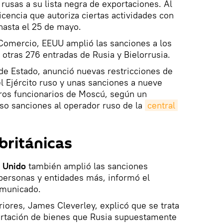
rusas a su lista negra de exportaciones. Al
cencia que autoriza ciertas actividades con
hasta el 25 de mayo.
omercio, EEUU amplió las sanciones a los
r otras 276 entradas de Rusia y Bielorrusia.
de Estado, anunció nuevas restricciones de
l Ejército ruso y unas sanciones a nueve
tros funcionarios de Moscú, según un
o sanciones al operador ruso de la
central 
británicas
 Unido
también amplió las sanciones
2 personas y entidades más, informó el
omunicado.
riores, James Cleverley, explicó que se trata
portación de bienes que Rusia supuestamente