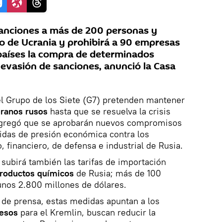
nciones a más de 200 personas y
to de Ucrania y prohibirá a 90 empresas
 países la compra de determinados
evasión de sanciones, anunció la Casa
el Grupo de los Siete (G7) pretenden mantener
eranos rusos
hasta que se resuelva la crisis
 agregó que se aprobarán nuevos compromisos
idas de presión económica contra los
 financiero, de defensa e industrial de Rusia.
subirá también las tarifas de importación
productos químicos
de Rusia; más de 100
 unos 2.800 millones de dólares.
de prensa, estas medidas apuntan a los
esos
para el Kremlin, buscan reducir la