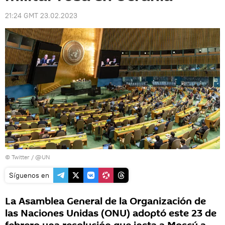
21:24 GMT 23.02.2023
©
Twitter / @UN
Síguenos en
La Asamblea General de la Organización de
las Naciones Unidas (ONU) adoptó este 23 de