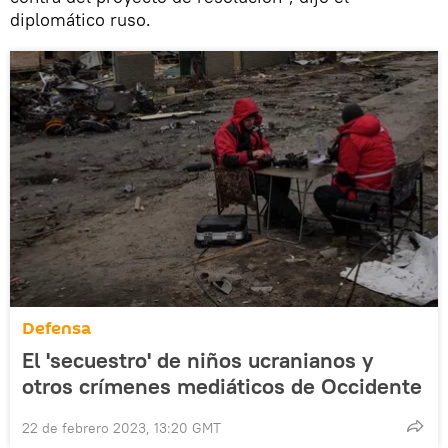
diplomático ruso.
Defensa
El 'secuestro' de niños ucranianos y
otros crímenes mediáticos de Occidente
22 de febrero 2023, 13:20 GMT